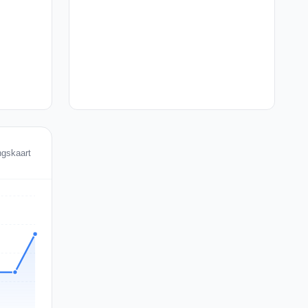
ngskaart