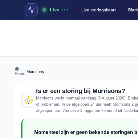
Live
Live storingskaart
Blad
›
Morrisons
Home
Is er een storing bij Morrisons?
Morrisons werkt normaal vandaag (8 August 2026). Entire
of problemen. In de afgelopen 24 uur heeft Morrisons 2 g
afgelopen uur. Van deze 1 rapporten komen 0 uit Nederla
Momenteel zijn er geen bekende storingen bi