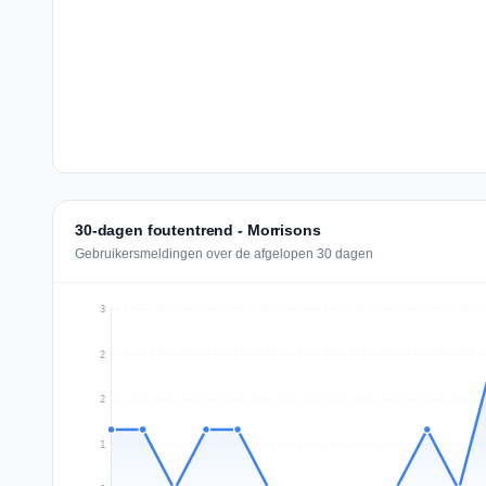
30-dagen foutentrend - Morrisons
Gebruikersmeldingen over de afgelopen 30 dagen
3
2
2
1