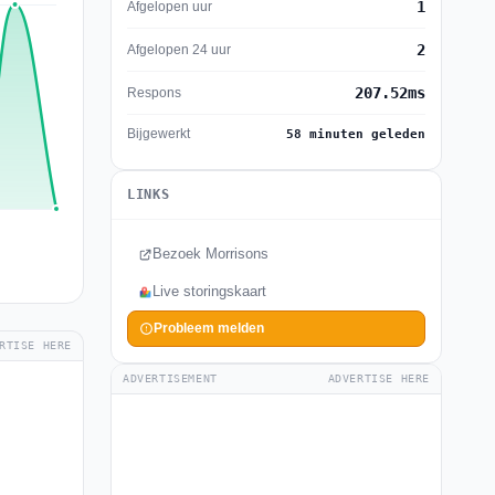
1
Afgelopen uur
2
Afgelopen 24 uur
207.52ms
Respons
Bijgewerkt
58 minuten geleden
LINKS
Bezoek Morrisons
Live storingskaart
Probleem melden
RTISE HERE
ADVERTISEMENT
ADVERTISE HERE