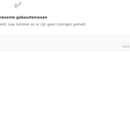
✅
recente gebeurtenissen
rkt naar behoren en er zijn geen storingen gemeld.
ADVE