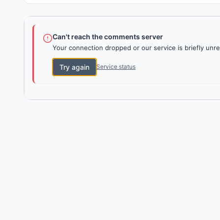
Can't reach the comments server
Your connection dropped or our service is briefly unre
Try again
Service status