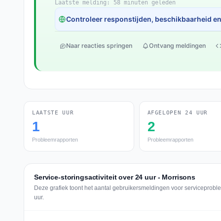
Laatste melding: 58 minuten geleden
Controleer responstijden, beschikbaarheid en 
Naar reacties springen
Ontvang meldingen
LAATSTE UUR
AFGELOPEN 24 UUR
1
2
Probleemrapporten
Probleemrapporten
Service-storingsactiviteit over 24 uur - Morrisons
Deze grafiek toont het aantal gebruikersmeldingen voor serviceproble
uur.