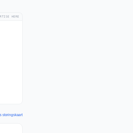
RTISE HERE
s storingskaart