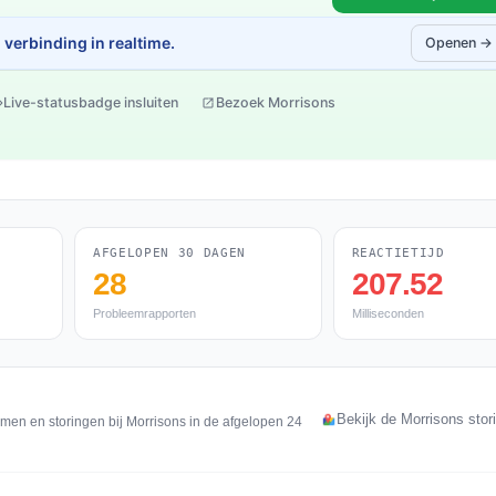
verbinding in realtime.
Openen →
Live-statusbadge insluiten
Bezoek Morrisons
AFGELOPEN 30 DAGEN
REACTIETIJD
28
207.52
Probleemrapporten
Milliseconden
Bekijk de Morrisons stor
men en storingen bij Morrisons in de afgelopen 24