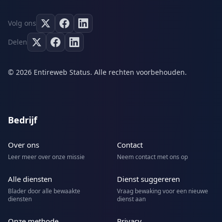
Volg ons
Delen
© 2026 Entireweb Status. Alle rechten voorbehouden.
Bedrijf
Over ons
Contact
Leer meer over onze missie
Neem contact met ons op
Alle diensten
Dienst suggereren
Blader door alle bewaakte
Vraag bewaking voor een nieuwe
diensten
dienst aan
Onze methode
Privacy