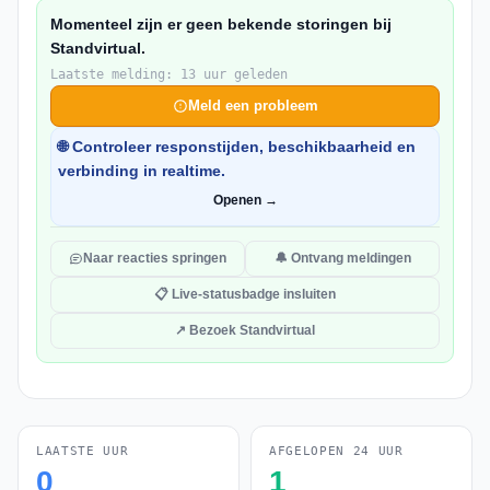
Momenteel zijn er geen bekende storingen bij
Standvirtual.
Laatste melding: 13 uur geleden
Meld een probleem
🌐 Controleer responstijden, beschikbaarheid en
verbinding in realtime.
Openen →
Naar reacties springen
🔔 Ontvang meldingen
📋 Live-statusbadge insluiten
↗ Bezoek Standvirtual
LAATSTE UUR
AFGELOPEN 24 UUR
0
1