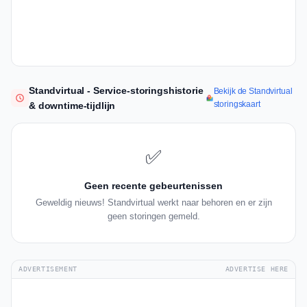
Standvirtual - Service-storingshistorie
Bekijk de Standvirtual
storingskaart
& downtime-tijdlijn
✅
Geen recente gebeurtenissen
Geweldig nieuws! Standvirtual werkt naar behoren en er zijn
geen storingen gemeld.
ADVERTISEMENT
ADVERTISE HERE