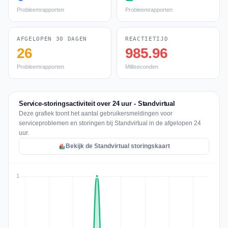
Probleemrapporten
Probleemrapporten
AFGELOPEN 30 DAGEN
REACTIETIJD
26
985.96
Probleemrapporten
Milliseconden
Service-storingsactiviteit over 24 uur - Standvirtual
Deze grafiek toont het aantal gebruikersmeldingen voor
serviceproblemen en storingen bij Standvirtual in de afgelopen 24
uur.
Bekijk de Standvirtual storingskaart