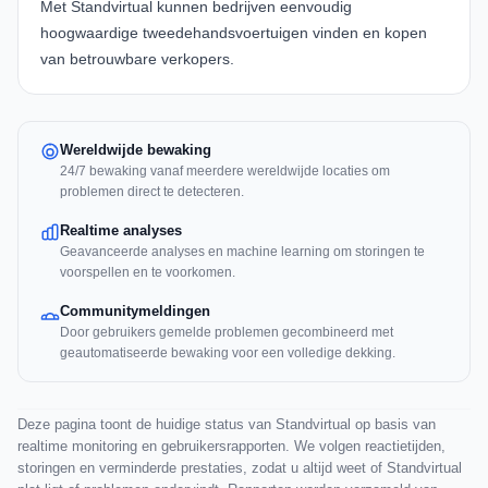
Met
Standvirtual
kunnen bedrijven eenvoudig
hoogwaardige tweedehandsvoertuigen vinden en kopen
van betrouwbare verkopers.
Wereldwijde bewaking
24/7 bewaking vanaf meerdere wereldwijde locaties om
problemen direct te detecteren.
Realtime analyses
Geavanceerde analyses en machine learning om storingen te
voorspellen en te voorkomen.
Communitymeldingen
Door gebruikers gemelde problemen gecombineerd met
geautomatiseerde bewaking voor een volledige dekking.
Deze pagina toont de huidige status van Standvirtual op basis van
realtime monitoring en gebruikersrapporten. We volgen reactietijden,
storingen en verminderde prestaties, zodat u altijd weet of Standvirtual