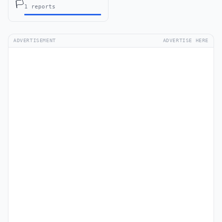
🏳️
1 reports
ADVERTISEMENT
ADVERTISE HERE