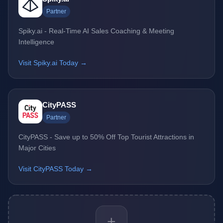
Partner
Spiky.ai - Real-Time AI Sales Coaching & Meeting
Intelligence
Visit Spiky.ai Today →
CityPASS
Partner
CityPASS - Save up to 50% Off Top Tourist Attractions in
Major Cities
Visit CityPASS Today →
+