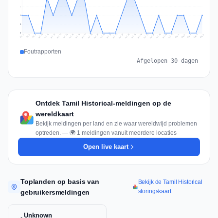
2
1
1
0
Jul 14
Jul 17
Jul 30
Jul 20
Jul 23
Jul 10
Jul 13
Jul 26
Jul 29
Jul 16
Jul 19
Jul 22
Jul 12
Jul 25
Jul 28
Jul 15
Jul 31
Jul 18
Jul 21
Jul 11
Jul 24
Jul 27
Aug 3
Jul 8
Aug 2
Jul 7
Aug 5
Aug 1
Aug 4
Jul 9
Foutrapporten
Afgelopen 30 dagen
Ontdek Tamil Historical-meldingen op de
wereldkaart
Bekijk meldingen per land en zie waar wereldwijd problemen
optreden. — 🌍 1 meldingen vanuit meerdere locaties
Open live kaart
Toplanden op basis van
Bekijk de Tamil Historical
storingskaart
gebruikersmeldingen
Unknown