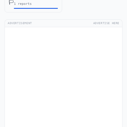
🏳️
1 reports
ADVERTISEMENT
ADVERTISE HERE