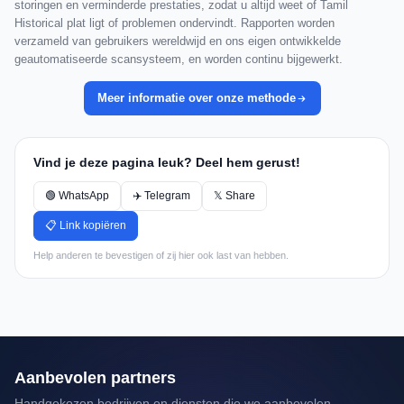
storingen en verminderde prestaties, zodat u altijd weet of Tamil
Historical plat ligt of problemen ondervindt. Rapporten worden
verzameld van gebruikers wereldwijd en ons eigen ontwikkelde
geautomatiseerde scansysteem, en worden continu bijgewerkt.
Meer informatie over onze methode
Vind je deze pagina leuk? Deel hem gerust!
🟢 WhatsApp
✈️ Telegram
𝕏 Share
📋 Link kopiëren
Help anderen te bevestigen of zij hier ook last van hebben.
Aanbevolen partners
Handgekozen bedrijven en diensten die we aanbevelen.