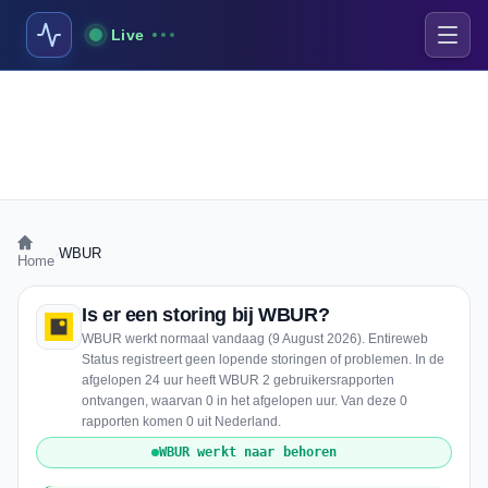
Live
›
WBUR
Home
Is er een storing bij WBUR?
WBUR werkt normaal vandaag (9 August 2026). Entireweb
Status registreert geen lopende storingen of problemen. In de
afgelopen 24 uur heeft WBUR 2 gebruikersrapporten
ontvangen, waarvan 0 in het afgelopen uur. Van deze 0
rapporten komen 0 uit Nederland.
WBUR werkt naar behoren