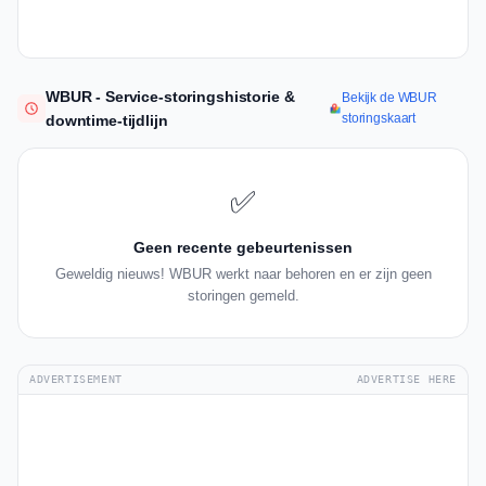
WBUR - Service-storingshistorie &
Bekijk de WBUR
storingskaart
downtime-tijdlijn
✅
Geen recente gebeurtenissen
Geweldig nieuws! WBUR werkt naar behoren en er zijn geen
storingen gemeld.
ADVERTISEMENT
ADVERTISE HERE