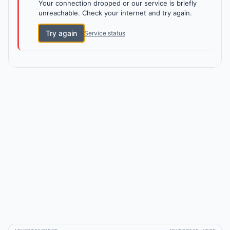
Your connection dropped or our service is briefly
unreachable. Check your internet and try again.
Try again
Service status