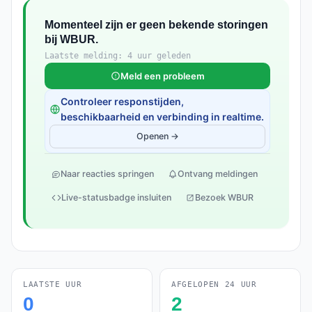
Momenteel zijn er geen bekende storingen
bij WBUR.
Laatste melding: 4 uur geleden
Meld een probleem
Controleer responstijden,
beschikbaarheid en verbinding in realtime.
Openen →
Naar reacties springen
Ontvang meldingen
Live-statusbadge insluiten
Bezoek WBUR
LAATSTE UUR
AFGELOPEN 24 UUR
0
2