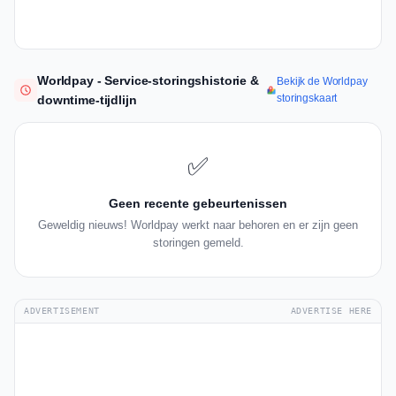
Worldpay - Service-storingshistorie &
Bekijk de Worldpay
storingskaart
downtime-tijdlijn
✅
Geen recente gebeurtenissen
Geweldig nieuws! Worldpay werkt naar behoren en er zijn geen
storingen gemeld.
ADVERTISEMENT
ADVERTISE HERE