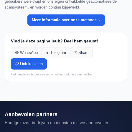
gebruikers wereldwijd en ons eigen ontwikkelde geautomatiseerde
scansysteem, en worden continu bijgewerkt.
Meer informatie over onze methode
Vind je deze pagina leuk? Deel hem gerust!
🟢 WhatsApp
✈️ Telegram
𝕏 Share
📋 Link kopiëren
Help anderen te bevestigen of zij hier ook last van hebben.
Aanbevolen partners
Handgekozen bedrijven en diensten die we aanbevelen.