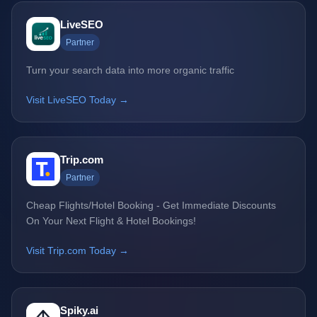
LiveSEO
Partner
Turn your search data into more organic traffic
Visit LiveSEO Today →
Trip.com
Partner
Cheap Flights/Hotel Booking - Get Immediate Discounts
On Your Next Flight & Hotel Bookings!
Visit Trip.com Today →
Spiky.ai