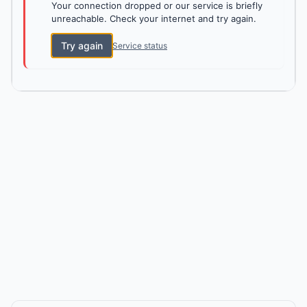
Your connection dropped or our service is briefly
unreachable. Check your internet and try again.
Try again
Service status