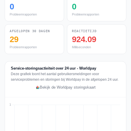
0
0
Probleemrapporten
Probleemrapporten
AFGELOPEN 30 DAGEN
REACTIETIJD
29
924.09
Probleemrapporten
Milliseconden
Service-storingsactiviteit over 24 uur - Worldpay
Deze grafiek toont het aantal gebruikersmeldingen voor
serviceproblemen en storingen bij Worldpay in de afgelopen 24 uur.
Bekijk de Worldpay storingskaart