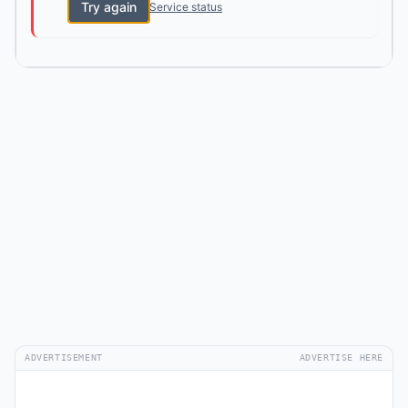
Try again
Service status
ADVERTISEMENT
ADVERTISE HERE