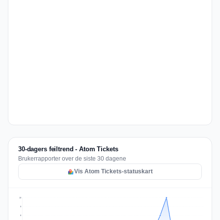
30-dagers feiltrend - Atom Tickets
Brukerrapporter over de siste 30 dagene
Vis Atom Tickets-statuskart
10
8
5