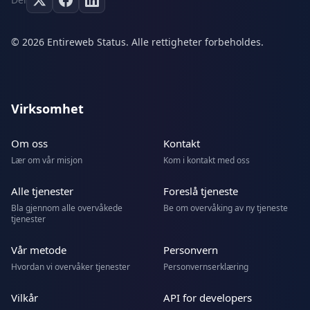
© 2026 Entireweb Status. Alle rettigheter forbeholdes.
Virksomhet
Om oss
Kontakt
Lær om vår misjon
Kom i kontakt med oss
Alle tjenester
Foreslå tjeneste
Bla gjennom alle overvåkede
Be om overvåking av ny tjeneste
tjenester
Vår metode
Personvern
Hvordan vi overvåker tjenester
Personvernserklæring
Vilkår
API for developers