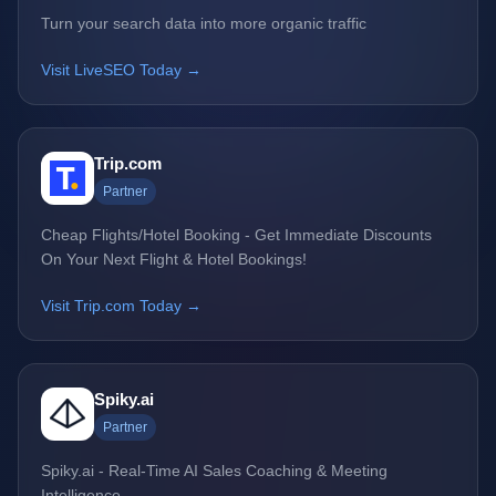
Turn your search data into more organic traffic
Visit LiveSEO Today →
Trip.com
Partner
Cheap Flights/Hotel Booking - Get Immediate Discounts
On Your Next Flight & Hotel Bookings!
Visit Trip.com Today →
Spiky.ai
Partner
Spiky.ai - Real-Time AI Sales Coaching & Meeting
Intelligence