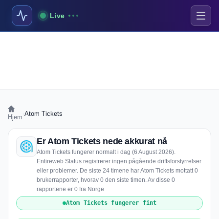
Live
›
Atom Tickets
Hjem
Er Atom Tickets nede akkurat nå
Atom Tickets fungerer normalt i dag (6 August 2026).
Entireweb Status registrerer ingen pågående driftsforstyrrelser
eller problemer. De siste 24 timene har Atom Tickets mottatt 0
brukerrapporter, hvorav 0 den siste timen. Av disse 0
rapportene er 0 fra Norge
Atom Tickets fungerer fint