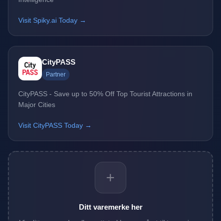
Visit Spiky.ai Today →
CityPASS
Partner
CityPASS - Save up to 50% Off Top Tourist Attractions in
Major Cities
Visit CityPASS Today →
+
Ditt varemerke her