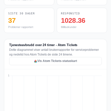
SISTE 30 DAGER
RESPONSTID
37
1028.36
Problemer rapportert
Millisekunder
Tjenesteavbrudd over 24 timer - Atom Tickets
Dette diagrammet viser antall brukerrapporter for serviceproblemer
og nedetid hos Atom Tickets de siste 24 timene.
Vis Atom Tickets-statuskart