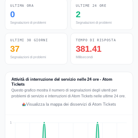
ULTIMA ORA
ULTIME 24 ORE
0
2
Segnalazioni di problemi
Segnalazioni di problemi
ULTIMI 30 GIORNI
TEMPO DI RISPOSTA
37
381.41
Segnalazioni di problemi
Millisecondi
Attività di interruzione del servizio nelle 24 ore - Atom
Tickets
Questo grafico mostra il numero di segnalazioni degli utenti per
problemi di servizio e interruzioni di Atom Tickets nelle ultime 24 ore.
Visualizza la mappa dei disservizi di Atom Tickets