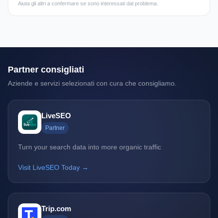
Aiuta gli altri a confermare se sono interessati dal problema.
Partner consigliati
Aziende e servizi selezionati con cura che consigliamo.
LiveSEO
Partner
Turn your search data into more organic traffic
Visit LiveSEO Today →
Trip.com