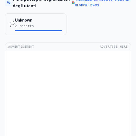
di Atom Tickets
degli utenti
Unknown
🏳️
2 reports
ADVERTISEMENT
ADVERTISE HERE