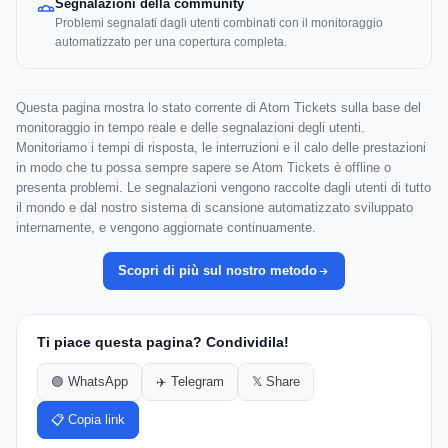
Segnalazioni della community
Problemi segnalati dagli utenti combinati con il monitoraggio
automatizzato per una copertura completa.
Questa pagina mostra lo stato corrente di Atom Tickets sulla base del
monitoraggio in tempo reale e delle segnalazioni degli utenti.
Monitoriamo i tempi di risposta, le interruzioni e il calo delle prestazioni
in modo che tu possa sempre sapere se Atom Tickets è offline o
presenta problemi. Le segnalazioni vengono raccolte dagli utenti di tutto
il mondo e dal nostro sistema di scansione automatizzato sviluppato
internamente, e vengono aggiornate continuamente.
Scopri di più sul nostro metodo
Ti piace questa pagina? Condividila!
🟢 WhatsApp
✈️ Telegram
𝕏 Share
📋 Copia link