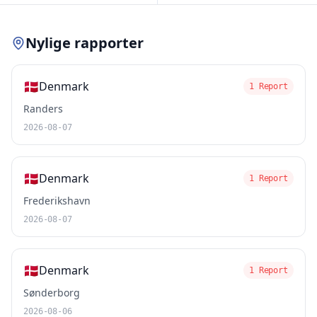
Nylige rapporter
🇩🇰
Denmark
1 Report
Randers
2026-08-07
🇩🇰
Denmark
1 Report
Frederikshavn
2026-08-07
🇩🇰
Denmark
1 Report
Sønderborg
2026-08-06