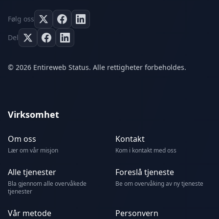
Følg oss
Del
© 2026 Entireweb Status. Alle rettigheter forbeholdes.
Virksomhet
Om oss
Kontakt
Lær om vår misjon
Kom i kontakt med oss
Alle tjenester
Foreslå tjeneste
Bla gjennom alle overvåkede
Be om overvåking av ny tjeneste
tjenester
Vår metode
Personvern