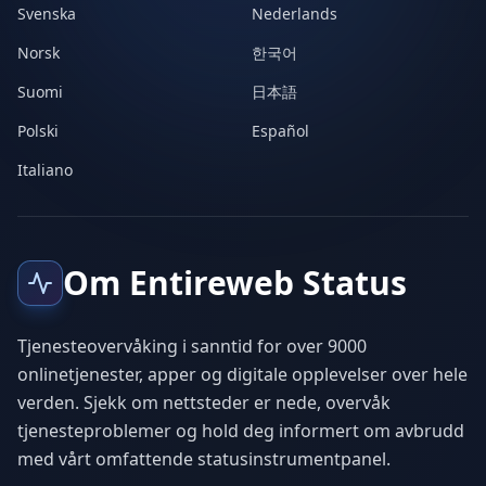
Svenska
Nederlands
Norsk
한국어
Suomi
日本語
Polski
Español
Italiano
Om Entireweb Status
Tjenesteovervåking i sanntid for over 9000
onlinetjenester, apper og digitale opplevelser over hele
verden. Sjekk om nettsteder er nede, overvåk
tjenesteproblemer og hold deg informert om avbrudd
med vårt omfattende statusinstrumentpanel.