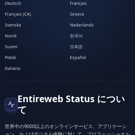
Deutsch
Français
Français (CA)
Greece
Svenska
Nederlands
Norsk
한국어
Suomi
日本語
Polski
Español
Italiano
Entireweb Status につい
て
世界中の9000以上のオンラインサービス、アプリケーシ
ョン、およびデジタル体験に対して、プロフェッショナル