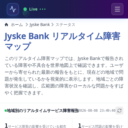
Live
ホーム
Jyske Bank
ステータス
Jyske Bank リアルタイム障害
マップ
このリアルタイム障害マップでは、Jyske Bankで報告され
ている障害や不具合を世界地図上で確認できます。ユーザ
ーから寄せられた最新の報告をもとに、現在どの地域で問
題が発生しているかを視覚的に表示します。地域ごとの障
害状況を確認し、広範囲の障害かローカルな問題かをすば
やく把握できます。
地域別のリアルタイムサービス障害報告
2026-08-08 23:49:40
+
−
1
1
サービス障害の影響を受けている都市
サービス問題の影響を受けて