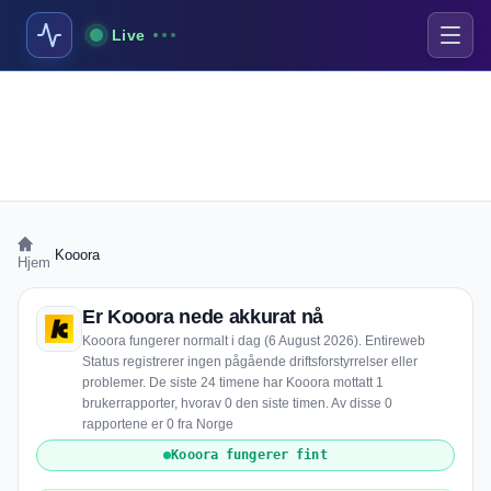
Live
›
Kooora
Hjem
Er Kooora nede akkurat nå
Kooora fungerer normalt i dag (6 August 2026). Entireweb
Status registrerer ingen pågående driftsforstyrrelser eller
problemer. De siste 24 timene har Kooora mottatt 1
brukerrapporter, hvorav 0 den siste timen. Av disse 0
rapportene er 0 fra Norge
Kooora fungerer fint