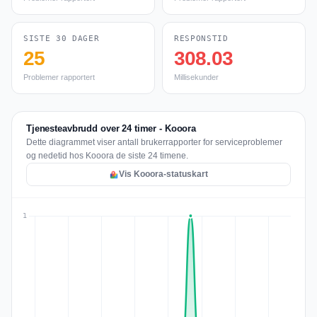
SISTE 30 DAGER
RESPONSTID
25
308.03
Problemer rapportert
Millisekunder
Tjenesteavbrudd over 24 timer - Kooora
Dette diagrammet viser antall brukerrapporter for serviceproblemer
og nedetid hos Kooora de siste 24 timene.
Vis Kooora-statuskart