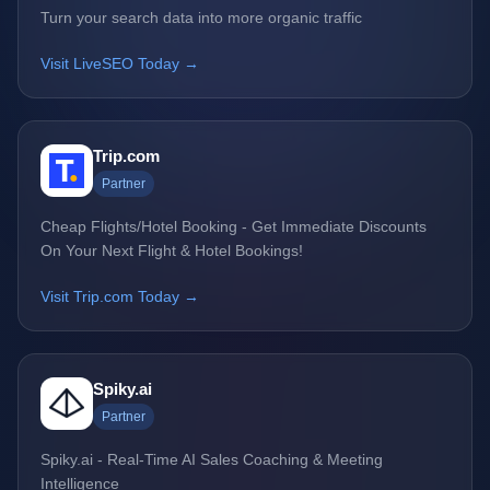
Turn your search data into more organic traffic
Visit LiveSEO Today →
Trip.com
Partner
Cheap Flights/Hotel Booking - Get Immediate Discounts
On Your Next Flight & Hotel Bookings!
Visit Trip.com Today →
Spiky.ai
Partner
Spiky.ai - Real-Time AI Sales Coaching & Meeting
Intelligence