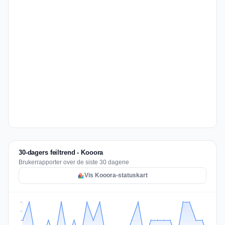
30-dagers feiltrend - Kooora
Brukerrapporter over de siste 30 dagene
Vis Kooora-statuskart
2
2
1