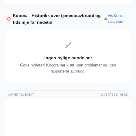
Kooora - Historikk over tjenesteavbrudd og
Vis Kooora-
statuskart
tidslinje for nedetid
✅
Ingen nylige hendelser
Gode nyheter! Kooora har kjørt uten problemer og uten
rapporterte avbrudd.
ADVERTISEMENT
ADVERTISE HERE