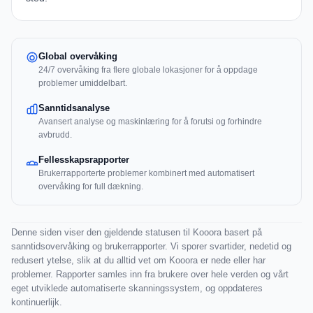
Global overvåking
24/7 overvåking fra flere globale lokasjoner for å oppdage
problemer umiddelbart.
Sanntidsanalyse
Avansert analyse og maskinlæring for å forutsi og forhindre
avbrudd.
Fellesskapsrapporter
Brukerrapporterte problemer kombinert med automatisert
overvåking for full dækning.
Denne siden viser den gjeldende statusen til Kooora basert på
sanntidsovervåking og brukerrapporter. Vi sporer svartider, nedetid og
redusert ytelse, slik at du alltid vet om Kooora er nede eller har
problemer. Rapporter samles inn fra brukere over hele verden og vårt
eget utviklede automatiserte skanningssystem, og oppdateres
kontinuerlijk.