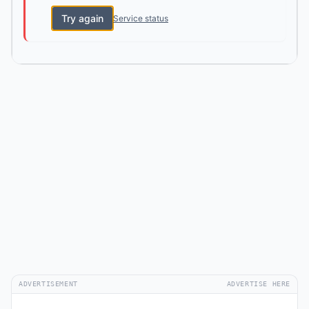
Try again
Service status
ADVERTISEMENT
ADVERTISE HERE