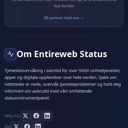
nye kunder
Bli partner med oss →
Om Entireweb Status
Tjenesteovervåking i sanntid for over 9000 onlinetjenester,
apper og digitale opplevelser over hele verden. Sjekk om
nettsteder er nede, overvåk tjenesteproblemer og hold deg
informert om avbrudd med vårt omfattende
statusinstrumentpanel.
Følg oss
Del