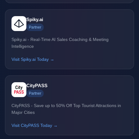
Spiky.ai
Partner
Spiky.ai - Real-Time AI Sales Coaching & Meeting
Intelligence
Visit Spiky.ai Today →
CityPASS
Partner
CityPASS - Save up to 50% Off Top Tourist Attractions in
Major Cities
Visit CityPASS Today →