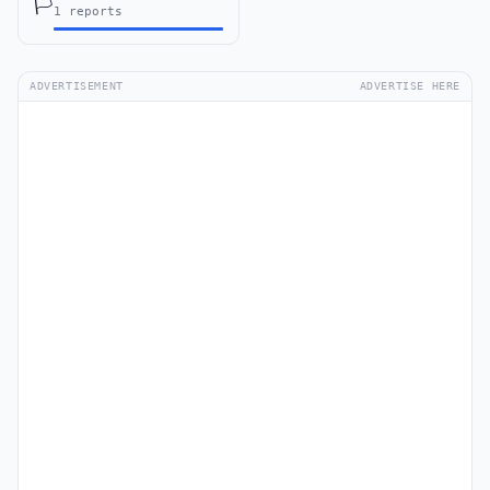
🏳️
1 reports
ADVERTISEMENT
ADVERTISE HERE