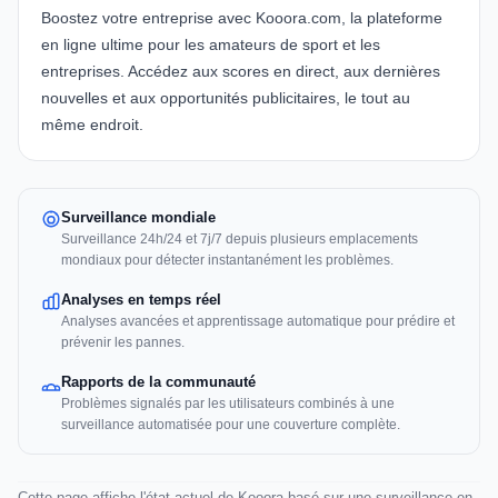
Boostez votre entreprise avec
Kooora.com
, la plateforme
en ligne ultime pour les amateurs de sport et les
entreprises. Accédez aux scores en direct, aux dernières
nouvelles et aux opportunités publicitaires, le tout au
même endroit.
Surveillance mondiale
Surveillance 24h/24 et 7j/7 depuis plusieurs emplacements
mondiaux pour détecter instantanément les problèmes.
Analyses en temps réel
Analyses avancées et apprentissage automatique pour prédire et
prévenir les pannes.
Rapports de la communauté
Problèmes signalés par les utilisateurs combinés à une
surveillance automatisée pour une couverture complète.
Cette page affiche l'état actuel de Kooora basé sur une surveillance en