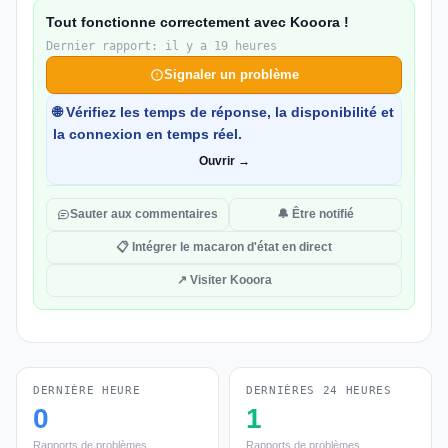
Tout fonctionne correctement avec Kooora !
Dernier rapport: il y a 19 heures
Signaler un problème
🌐 Vérifiez les temps de réponse, la disponibilité et
la connexion en temps réel.
Ouvrir →
Sauter aux commentaires
🔔 Être notifié
📋 Intégrer le macaron d'état en direct
↗ Visiter Kooora
DERNIÈRE HEURE
DERNIÈRES 24 HEURES
0
1
Rapports de problèmes
Rapports de problèmes