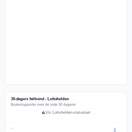
30-dagers feiltrend - Lottohelden
Brukerrapporter over de siste 30 dagene
Vis Lottohelden-statuskart
12