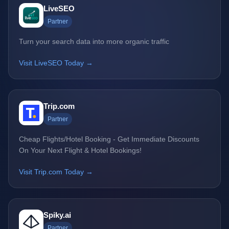
LiveSEO
Partner
Turn your search data into more organic traffic
Visit LiveSEO Today →
Trip.com
Partner
Cheap Flights/Hotel Booking - Get Immediate Discounts
On Your Next Flight & Hotel Bookings!
Visit Trip.com Today →
Spiky.ai
Partner