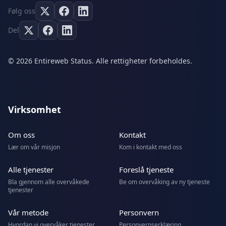
Følg oss
Del
© 2026 Entireweb Status. Alle rettigheter forbeholdes.
Virksomhet
Om oss
Kontakt
Lær om vår misjon
Kom i kontakt med oss
Alle tjenester
Foreslå tjeneste
Bla gjennom alle overvåkede
Be om overvåking av ny tjeneste
tjenester
Vår metode
Personvern
Hvordan vi overvåker tjenester
Personvernserklæring