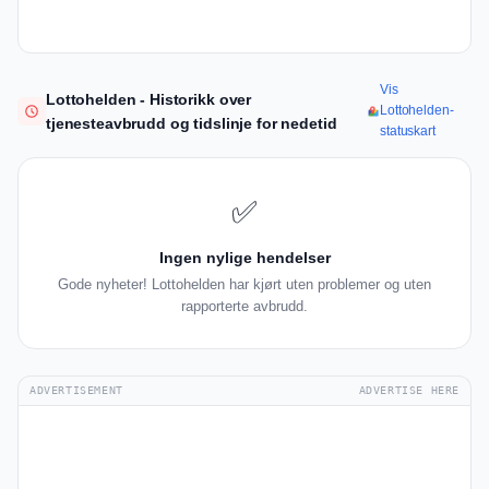
Vis
Lottohelden - Historikk over
Lottohelden-
tjenesteavbrudd og tidslinje for nedetid
statuskart
✅
Ingen nylige hendelser
Gode nyheter! Lottohelden har kjørt uten problemer og uten
rapporterte avbrudd.
ADVERTISEMENT
ADVERTISE HERE