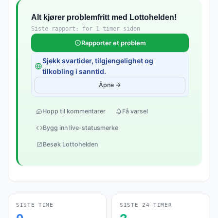
Alt kjører problemfritt med Lottohelden!
Siste rapport: for 1 timer siden
Rapporter et problem
Sjekk svartider, tilgjengelighet og
tilkobling i sanntid.
Åpne →
Hopp til kommentarer
Få varsel
Bygg inn live-statusmerke
Besøk Lottohelden
SISTE TIME
SISTE 24 TIMER