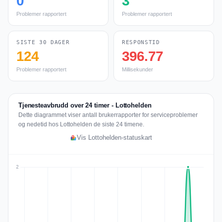
0
3
Problemer rapportert
Problemer rapportert
SISTE 30 DAGER
RESPONSTID
124
396.77
Problemer rapportert
Millisekunder
Tjenesteavbrudd over 24 timer - Lottohelden
Dette diagrammet viser antall brukerrapporter for serviceproblemer
og nedetid hos Lottohelden de siste 24 timene.
Vis Lottohelden-statuskart