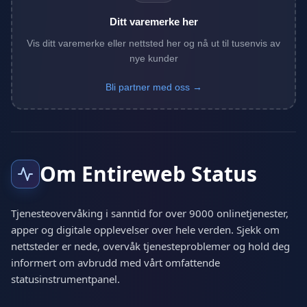
Ditt varemerke her
Vis ditt varemerke eller nettsted her og nå ut til tusenvis av
nye kunder
Bli partner med oss →
Om Entireweb Status
Tjenesteovervåking i sanntid for over 9000 onlinetjenester,
apper og digitale opplevelser over hele verden. Sjekk om
nettsteder er nede, overvåk tjenesteproblemer og hold deg
informert om avbrudd med vårt omfattende
statusinstrumentpanel.