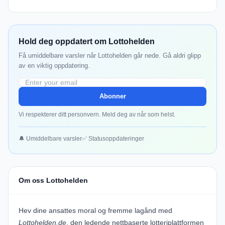
Hold deg oppdatert om Lottohelden
Få umiddelbare varsler når Lottohelden går nede. Gå aldri glipp
av en viktig oppdatering.
Abonner
Vi respekterer ditt personvern. Meld deg av når som helst.
🔔 Umiddelbare varsler
✅ Statusoppdateringer
Om oss Lottohelden
Hev dine ansattes moral og fremme lagånd med
Lottohelden.de
, den ledende nettbaserte lotteriplattformen