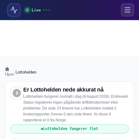
Live
›
Lottohelden
Hjem
Er Lottohelden nede akkurat nå
Lottohelden fungerer normalt i dag (9 August 2026). Entireweb
Status registrerer ingen pågående driftsforstyrrelser eller
problemer. De siste 24 timene har Lottohelden mottatt 3
brukerrapporter, hvorav 0 den siste timen. Av disse 0
rapportene er 0 fra Norge
Lottohelden fungerer fint