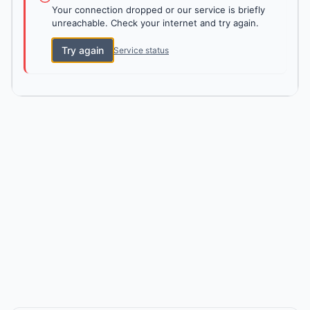
Your connection dropped or our service is briefly
unreachable. Check your internet and try again.
Try again
Service status