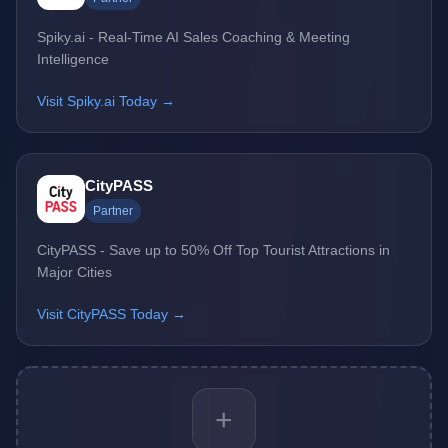
Spiky.ai - Real-Time AI Sales Coaching & Meeting
Intelligence
Visit Spiky.ai Today →
CityPASS
Partner
CityPASS - Save up to 50% Off Top Tourist Attractions in
Major Cities
Visit CityPASS Today →
+