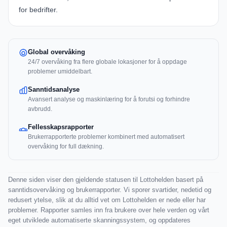
for bedrifter.
Global overvåking
24/7 overvåking fra flere globale lokasjoner for å oppdage
problemer umiddelbart.
Sanntidsanalyse
Avansert analyse og maskinlæring for å forutsi og forhindre
avbrudd.
Fellesskapsrapporter
Brukerrapporterte problemer kombinert med automatisert
overvåking for full dækning.
Denne siden viser den gjeldende statusen til Lottohelden basert på
sanntidsovervåking og brukerrapporter. Vi sporer svartider, nedetid og
redusert ytelse, slik at du alltid vet om Lottohelden er nede eller har
problemer. Rapporter samles inn fra brukere over hele verden og vårt
eget utviklede automatiserte skanningssystem, og oppdateres