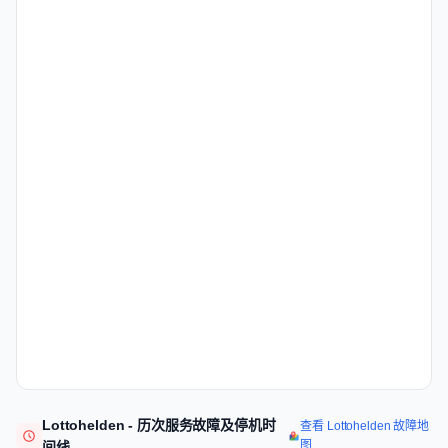
Lottohelden - 历次服务故障及停机时
查看 Lottohelden 故障地
图
间线