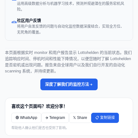
运用高级数据分析与机器学习技术，预测并规避潜在的服务宕机风
险。
社区用户反馈
将用户自发反馈的问题与自动化监控数据深度结合，实现全方位、
无死角的覆盖。
本页面根据实时 monitor 和用户报告显示 Lottohelden 的当前状态。我们
追踪响应时间、停机时间和性能下降情况，以便您随时了解 Lottohelden
是否宕机或出现问题。报告来自全球用户以及我们自行开发的自动化
scanning 系统，并持续更新。
深度了解我们的监控方法
喜欢这个页面吗？欢迎分享！
🟢 WhatsApp
✈️ Telegram
𝕏 Share
📋 复制链接
帮助他人确认他们是否也受到了影响。