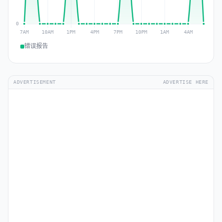
错误报告
ADVERTISEMENT
ADVERTISE HERE