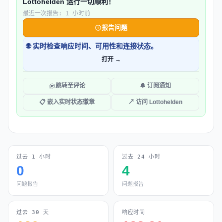
Lottohelden 运行一切顺利！
最近一次报告: 1 小时前
报告问题
🌐 实时检查响应时间、可用性和连接状态。
打开 →
跳转至评论
🔔 订阅通知
📋 嵌入实时状态徽章
↗ 访问 Lottohelden
过去 1 小时
过去 24 小时
0
4
问题报告
问题报告
过去 30 天
响应时间