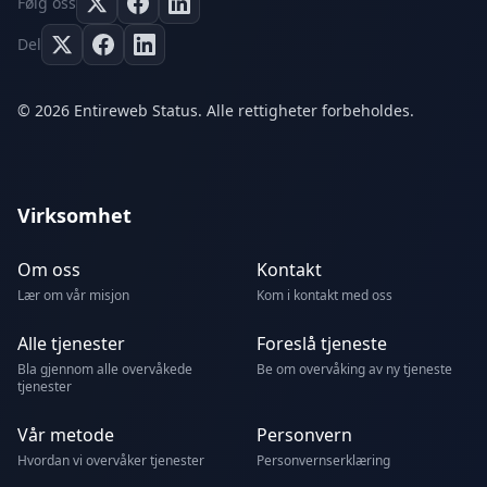
Følg oss
Del
© 2026 Entireweb Status. Alle rettigheter forbeholdes.
Virksomhet
Om oss
Kontakt
Lær om vår misjon
Kom i kontakt med oss
Alle tjenester
Foreslå tjeneste
Bla gjennom alle overvåkede
Be om overvåking av ny tjeneste
tjenester
Vår metode
Personvern
Hvordan vi overvåker tjenester
Personvernserklæring