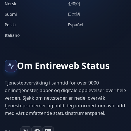
Norsk
한국어
Suomi
日本語
Polski
Español
Italiano
Om Entireweb Status
Tjenesteovervåking i sanntid for over 9000
onlinetjenester, apper og digitale opplevelser over hele
verden. Sjekk om nettsteder er nede, overvåk
tjenesteproblemer og hold deg informert om avbrudd
med vårt omfattende statusinstrumentpanel.