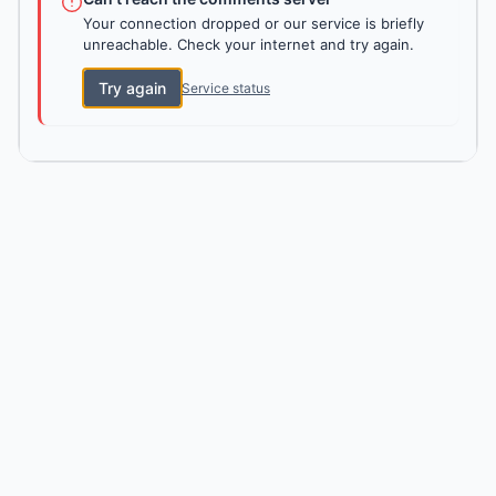
Your connection dropped or our service is briefly
unreachable. Check your internet and try again.
Try again
Service status