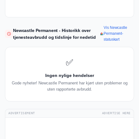
Vis Newcastle
Newcastle Permanent - Historikk over
Permanent-
tjenesteavbrudd og tidslinje for nedetid
statuskart
✅
Ingen nylige hendelser
Gode nyheter! Newcastle Permanent har kjørt uten problemer og
uten rapporterte avbrudd.
ADVERTISEMENT
ADVERTISE HERE