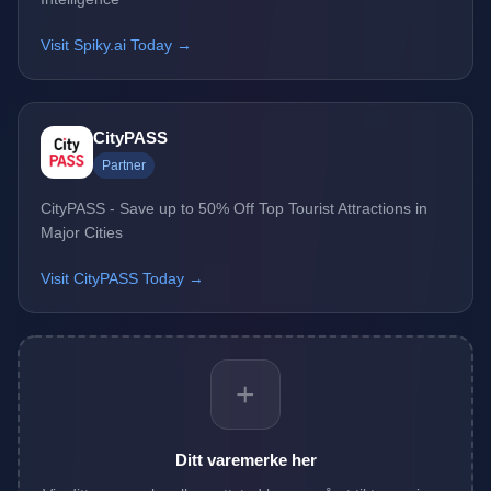
Visit Spiky.ai Today →
CityPASS
Partner
CityPASS - Save up to 50% Off Top Tourist Attractions in
Major Cities
Visit CityPASS Today →
+
Ditt varemerke her