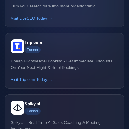
Turn your search data into more organic traffic
Visit LiveSEO Today →
Trip.com
Partner
Cheap Flights/Hotel Booking - Get Immediate Discounts
On Your Next Flight & Hotel Bookings!
Visit Trip.com Today →
Spiky.ai
Partner
Spiky.ai - Real-Time AI Sales Coaching & Meeting
Intelligence