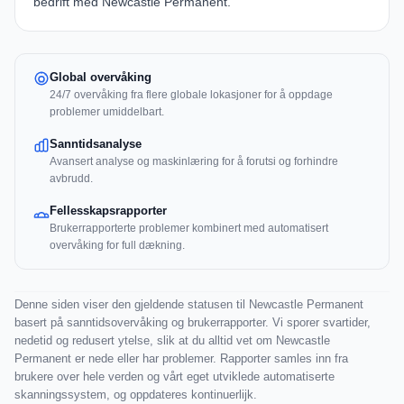
bedrift med Newcastle Permanent.
Global overvåking
24/7 overvåking fra flere globale lokasjoner for å oppdage
problemer umiddelbart.
Sanntidsanalyse
Avansert analyse og maskinlæring for å forutsi og forhindre
avbrudd.
Fellesskapsrapporter
Brukerrapporterte problemer kombinert med automatisert
overvåking for full dækning.
Denne siden viser den gjeldende statusen til Newcastle Permanent
basert på sanntidsovervåking og brukerrapporter. Vi sporer svartider,
nedetid og redusert ytelse, slik at du alltid vet om Newcastle
Permanent er nede eller har problemer. Rapporter samles inn fra
brukere over hele verden og vårt eget utviklede automatiserte
skanningssystem, og oppdateres kontinuerlijk.