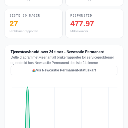
SISTE 30 DAGER
RESPONSTID
27
477.97
Problemer rapportert
Millisekunder
Tjenesteavbrudd over 24 timer - Newcastle Permanent
Dette diagrammet viser antall brukerrapporter for serviceproblemer
og nedetid hos Newcastle Permanent de siste 24 timene.
Vis Newcastle Permanent-statuskart