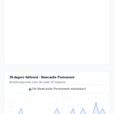
30-dagers feiltrend - Newcastle Permanent
Brukerrapporter over de siste 30 dagene
Vis Newcastle Permanent-statuskart
3
2
2