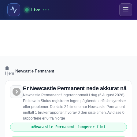
Live
›
Newcastle Permanent
Hjem
Er Newcastle Permanent nede akkurat nå
Newcastle Permanent fungerer normalt i dag (6 August 2026).
Entireweb Status registrerer ingen pågående driftsforstyrrelser
eller problemer. De siste 24 timene har Newcastle Permanent
mottatt 1 brukerrapporter, hvorav 0 den siste timen. Av disse 0
rapportene er 0 fra Norge
Newcastle Permanent fungerer fint