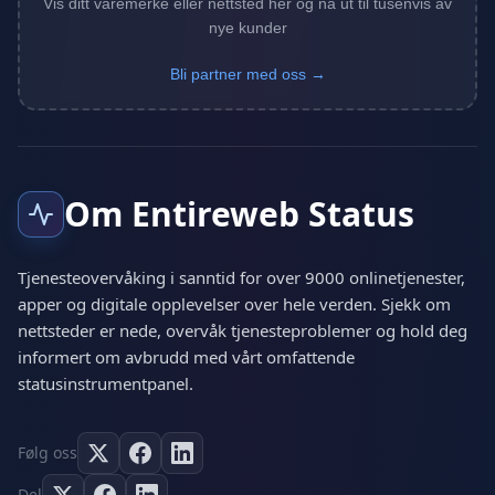
Vis ditt varemerke eller nettsted her og nå ut til tusenvis av
nye kunder
Bli partner med oss →
Om Entireweb Status
Tjenesteovervåking i sanntid for over 9000 onlinetjenester,
apper og digitale opplevelser over hele verden. Sjekk om
nettsteder er nede, overvåk tjenesteproblemer og hold deg
informert om avbrudd med vårt omfattende
statusinstrumentpanel.
Følg oss
Del