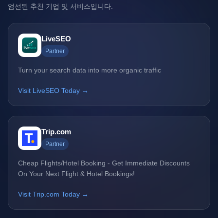
엄선된 추천 기업 및 서비스입니다.
LiveSEO
Partner
Turn your search data into more organic traffic
Visit LiveSEO Today →
Trip.com
Partner
Cheap Flights/Hotel Booking - Get Immediate Discounts
On Your Next Flight & Hotel Bookings!
Visit Trip.com Today →