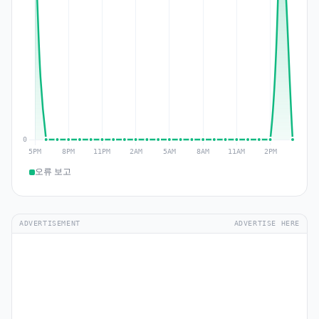
오류 보고
ADVERTISEMENT
ADVERTISE HERE