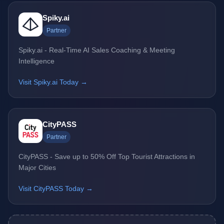
Spiky.ai
Partner
Spiky.ai - Real-Time AI Sales Coaching & Meeting
Intelligence
Visit Spiky.ai Today →
CityPASS
Partner
CityPASS - Save up to 50% Off Top Tourist Attractions in
Major Cities
Visit CityPASS Today →