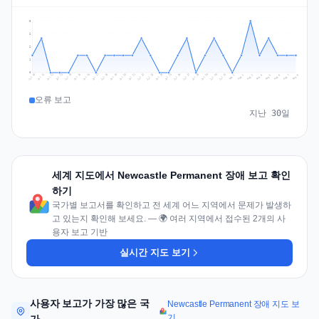
3
2
2
1
0
Jul 17
Jul 20
Jul 23
Jul 10
Jul 26
Jul 13
Jul 16
Jul 29
Jul 19
Jul 22
Jul 25
Jul 12
Jul 15
Jul 28
Jul 31
Jul 18
Jul 21
Jul 24
Jul 11
Jul 14
Jul 27
Jul 30
Aug 3
Aug 6
Aug 2
Aug 5
Aug 8
Aug 1
Aug 4
Aug 7
오류 보고
지난 30일
세계 지도에서 Newcastle Permanent 장애 보고 확인
하기
국가별 보고서를 확인하고 전 세계 어느 지역에서 문제가 발생하
고 있는지 확인해 보세요. — 🌍 여러 지역에서 접수된 2개의 사
용자 보고 기반
실시간 지도 보기
사용자 보고가 가장 많은 국
Newcastle Permanent 장애 지도 보
기