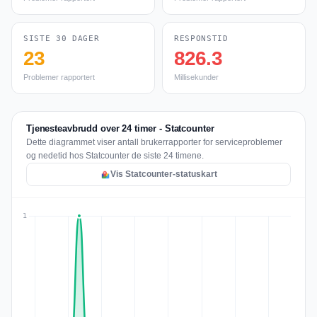
SISTE 30 DAGER
RESPONSTID
23
826.3
Problemer rapportert
Millisekunder
Tjenesteavbrudd over 24 timer - Statcounter
Dette diagrammet viser antall brukerrapporter for serviceproblemer
og nedetid hos Statcounter de siste 24 timene.
Vis Statcounter-statuskart