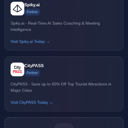
Spiky.ai
Partner
Spiky.ai - Real-Time AI Sales Coaching & Meeting
Intelligence
Visit Spiky.ai Today →
CityPASS
Partner
CityPASS - Save up to 50% Off Top Tourist Attractions in
Major Cities
Visit CityPASS Today →