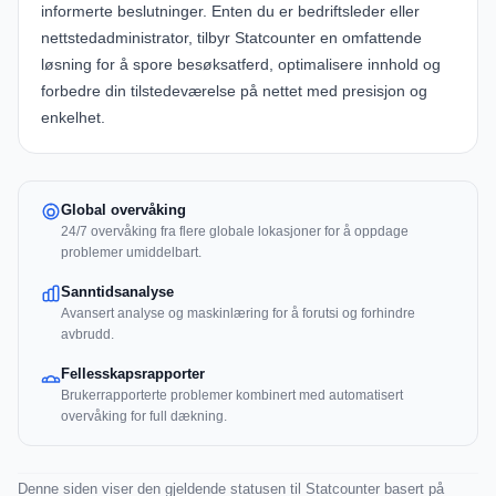
informerte beslutninger. Enten du er bedriftsleder eller
nettstedadministrator, tilbyr Statcounter en omfattende
løsning for å spore besøksatferd, optimalisere innhold og
forbedre din tilstedeværelse på nettet med presisjon og
enkelhet.
Global overvåking
24/7 overvåking fra flere globale lokasjoner for å oppdage
problemer umiddelbart.
Sanntidsanalyse
Avansert analyse og maskinlæring for å forutsi og forhindre
avbrudd.
Fellesskapsrapporter
Brukerrapporterte problemer kombinert med automatisert
overvåking for full dækning.
Denne siden viser den gjeldende statusen til Statcounter basert på