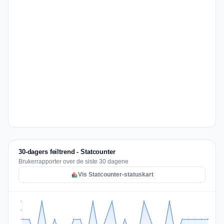
30-dagers feiltrend - Statcounter
Brukerrapporter over de siste 30 dagene
Vis Statcounter-statuskart
2
2
1