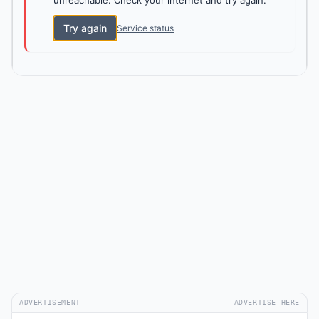
unreachable. Check your internet and try again.
Try again
Service status
ADVERTISEMENT
ADVERTISE HERE