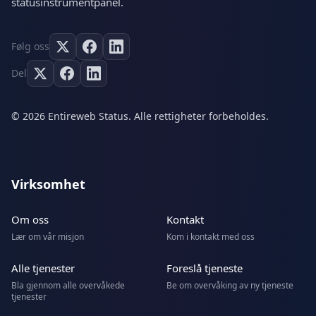
statusinstrumentpanel.
Følg oss
Del
© 2026 Entireweb Status. Alle rettigheter forbeholdes.
Virksomhet
Om oss
Kontakt
Lær om vår misjon
Kom i kontakt med oss
Alle tjenester
Foreslå tjeneste
Bla gjennom alle overvåkede
Be om overvåking av ny tjeneste
tjenester