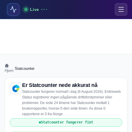
Live
›
Statcounter
Hjem
Er Statcounter nede akkurat nå
Statcounter fungerer normalt i dag (6 August 2026). Entireweb
Status registrerer ingen pågående driftsforstyrrelser eller
problemer. De siste 24 timene har Statcounter mottatt 1
brukerrapporter, hvorav 0 den siste timen. Av disse 0
rapportene er 0 fra Norge
Statcounter fungerer fint