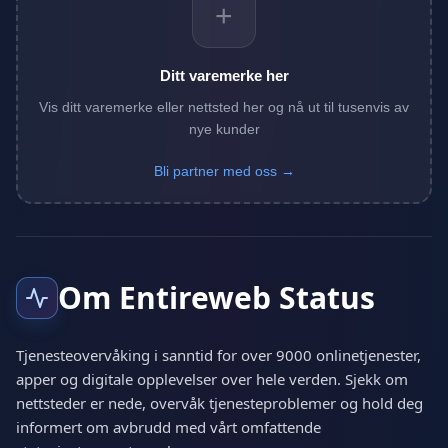
+
Ditt varemerke her
Vis ditt varemerke eller nettsted her og nå ut til tusenvis av
nye kunder
Bli partner med oss →
Om Entireweb Status
Tjenesteovervåking i sanntid for over 9000 onlinetjenester,
apper og digitale opplevelser over hele verden. Sjekk om
nettsteder er nede, overvåk tjenesteproblemer og hold deg
informert om avbrudd med vårt omfattende