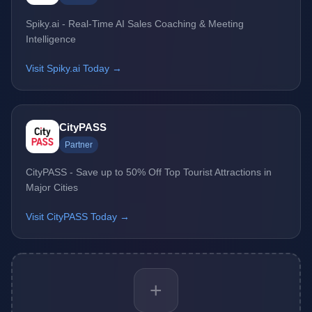
Spiky.ai - Real-Time AI Sales Coaching & Meeting
Intelligence
Visit Spiky.ai Today →
CityPASS
Partner
CityPASS - Save up to 50% Off Top Tourist Attractions in
Major Cities
Visit CityPASS Today →
+