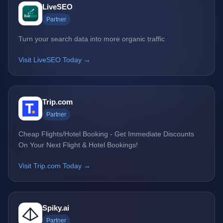
LiveSEO
Partner
Turn your search data into more organic traffic
Visit LiveSEO Today →
Trip.com
Partner
Cheap Flights/Hotel Booking - Get Immediate Discounts
On Your Next Flight & Hotel Bookings!
Visit Trip.com Today →
Spiky.ai
Partner