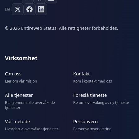
Del
© 2026 Entireweb Status. Alle rettigheter forbeholdes.
Virksomhet
Om oss
Kontakt
Lær om vår misjon
Kom i kontakt med oss
Alle tjenester
Foreslå tjeneste
Bla gjennom alle overvåkede
Be om overvåking av ny tjeneste
tjenester
Vår metode
Personvern
Hvordan vi overvåker tjenester
Personvernserklæring