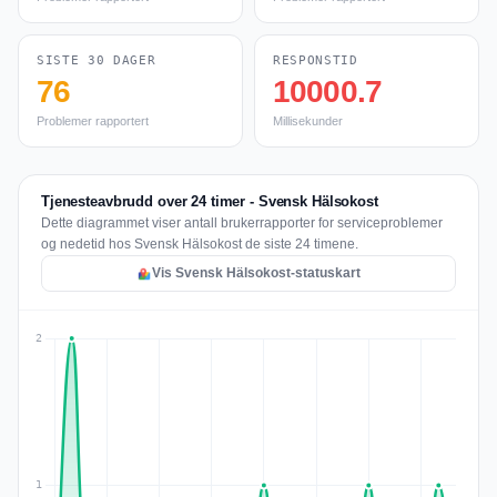
SISTE 30 DAGER
RESPONSTID
76
10000.7
Problemer rapportert
Millisekunder
Tjenesteavbrudd over 24 timer - Svensk Hälsokost
Dette diagrammet viser antall brukerrapporter for serviceproblemer
og nedetid hos Svensk Hälsokost de siste 24 timene.
Vis Svensk Hälsokost-statuskart