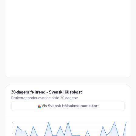
30-dagers feiltrend - Svensk Hälsokost
Brukerrapporter over de siste 30 dagene
Vis Svensk Hälsokost-statuskart
5
4
3