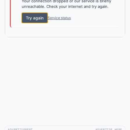
Your connection dropped or our service is briefly
unreachable. Check your internet and try again.
Try again
Service status
ADVERTISEMENT
ADVERTISE HERE