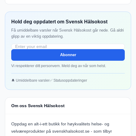
Hold deg oppdatert om Svensk Hälsokost
Få umiddelbare varsler når Svensk Hälsokost går nede. Gå aldri
glipp av en viktig oppdatering.
Abonner
Vi respekterer ditt personvern. Meld deg av når som helst.
🔔 Umiddelbare varsler
✅ Statusoppdateringer
Om oss Svensk Hälsokost
Oppdag en alt-i-ett butikk for høykvalitets helse- og
velværeprodukter på
svenskhalsokost.se
- som tilbyr