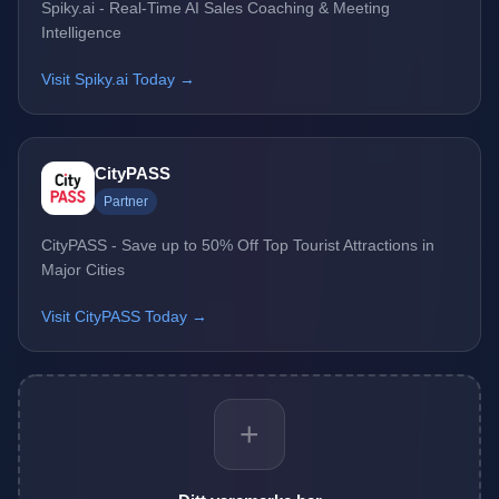
Spiky.ai - Real-Time AI Sales Coaching & Meeting
Intelligence
Visit Spiky.ai Today →
CityPASS
Partner
CityPASS - Save up to 50% Off Top Tourist Attractions in
Major Cities
Visit CityPASS Today →
+