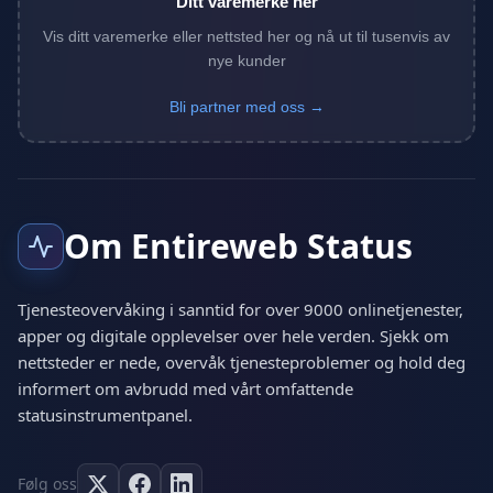
Ditt varemerke her
Vis ditt varemerke eller nettsted her og nå ut til tusenvis av
nye kunder
Bli partner med oss →
Om Entireweb Status
Tjenesteovervåking i sanntid for over 9000 onlinetjenester,
apper og digitale opplevelser over hele verden. Sjekk om
nettsteder er nede, overvåk tjenesteproblemer og hold deg
informert om avbrudd med vårt omfattende
statusinstrumentpanel.
Følg oss