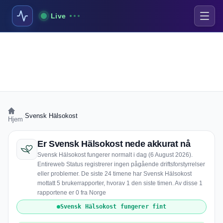
Live
›
Svensk Hälsokost
Hjem
Er Svensk Hälsokost nede akkurat nå
Svensk Hälsokost fungerer normalt i dag (6 August 2026).
Entireweb Status registrerer ingen pågående driftsforstyrrelser
eller problemer. De siste 24 timene har Svensk Hälsokost
mottatt 5 brukerrapporter, hvorav 1 den siste timen. Av disse 1
rapportene er 0 fra Norge
Svensk Hälsokost fungerer fint