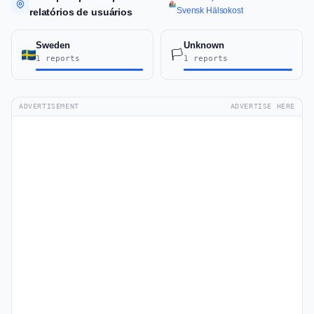
Svensk Hälsokost
relatórios de usuários
Sweden
Unknown
🏳️
1 reports
1 reports
ADVERTISEMENT
ADVERTISE HERE