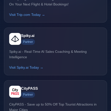
On Your Next Flight & Hotel Bookings!
Visit Trip.com Today →
Spiky.ai
Partner
Spiky.ai - Real-Time AI Sales Coaching & Meeting
Intelligence
Visit Spiky.ai Today →
CityPASS
Partner
CityPASS - Save up to 50% Off Top Tourist Attractions in
Major Cities