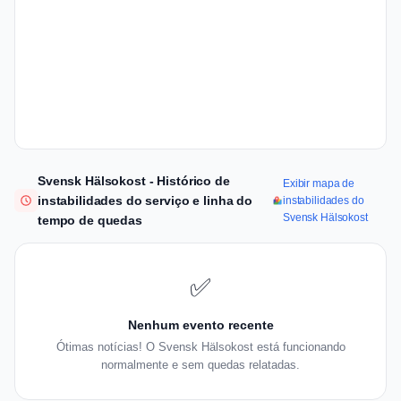
Svensk Hälsokost - Histórico de
Exibir mapa de
instabilidades do serviço e linha do
instabilidades do
Svensk Hälsokost
tempo de quedas
✅
Nenhum evento recente
Ótimas notícias! O Svensk Hälsokost está funcionando
normalmente e sem quedas relatadas.