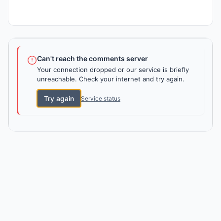
Can't reach the comments server
Your connection dropped or our service is briefly
unreachable. Check your internet and try again.
Try again
Service status