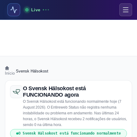
Live
›
Svensk Hälsokost
Início
O Svensk Hälsokost está
FUNCIONANDO agora
O Svensk Hälsokost está funcionando normalmente hoje (7
August 2026). O Entireweb Status não registra nenhuma
instabilidade ou problema em andamento. Nas últimas 24
horas, o Svensk Hälsokost recebeu 2 notificações de usuários,
sendo 0 na última hora.
O Svensk Hälsokost está funcionando normalmente