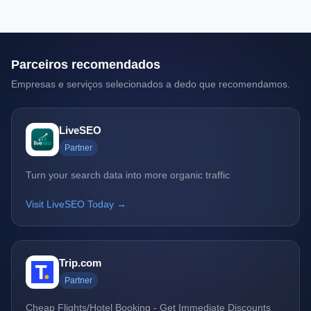
Parceiros recomendados
Empresas e serviços selecionados a dedo que recomendamos.
LiveSEO
Partner
Turn your search data into more organic traffic
Visit LiveSEO Today →
Trip.com
Partner
Cheap Flights/Hotel Booking - Get Immediate Discounts