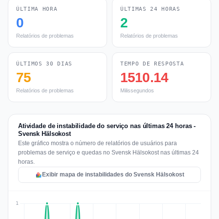
ÚLTIMA HORA
ÚLTIMAS 24 HORAS
0
2
Relatórios de problemas
Relatórios de problemas
ÚLTIMOS 30 DIAS
TEMPO DE RESPOSTA
75
1510.14
Relatórios de problemas
Milissegundos
Atividade de instabilidade do serviço nas últimas 24 horas -
Svensk Hälsokost
Este gráfico mostra o número de relatórios de usuários para
problemas de serviço e quedas no Svensk Hälsokost nas últimas 24
horas.
Exibir mapa de instabilidades do Svensk Hälsokost