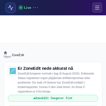
Live
›
ZoneEdit
Hjem
Er ZoneEdit nede akkurat nå
ZoneEdit fungerer normalt i dag (6 August 2026). Entireweb
Status registrerer ingen pågående driftsforstyrrelser eller
problemer. De siste 24 timene har ZoneEdit mottatt 1
brukerrapporter, hvorav 0 den siste timen. Av disse 0
rapportene er 0 fra Norge
ZoneEdit fungerer fint