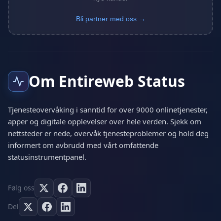
Bli partner med oss →
Om Entireweb Status
Tjenesteovervåking i sanntid for over 9000 onlinetjenester,
apper og digitale opplevelser over hele verden. Sjekk om
nettsteder er nede, overvåk tjenesteproblemer og hold deg
informert om avbrudd med vårt omfattende
statusinstrumentpanel.
Følg oss
Del