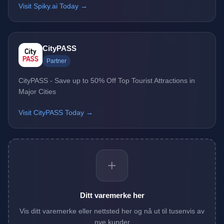
Visit Spiky.ai Today →
CityPASS
Partner
CityPASS - Save up to 50% Off Top Tourist Attractions in
Major Cities
Visit CityPASS Today →
+
Ditt varemerke her
Vis ditt varemerke eller nettsted her og nå ut til tusenvis av
nye kunder