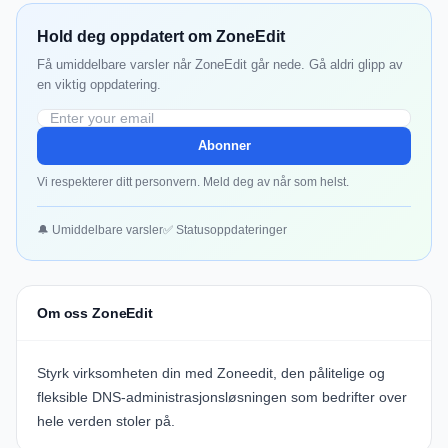
Hold deg oppdatert om ZoneEdit
Få umiddelbare varsler når ZoneEdit går nede. Gå aldri glipp av
en viktig oppdatering.
Abonner
Vi respekterer ditt personvern. Meld deg av når som helst.
🔔 Umiddelbare varsler
✅ Statusoppdateringer
Om oss ZoneEdit
Styrk virksomheten din med
Zoneedit
, den pålitelige og
fleksible DNS-administrasjonsløsningen som bedrifter over
hele verden stoler på.