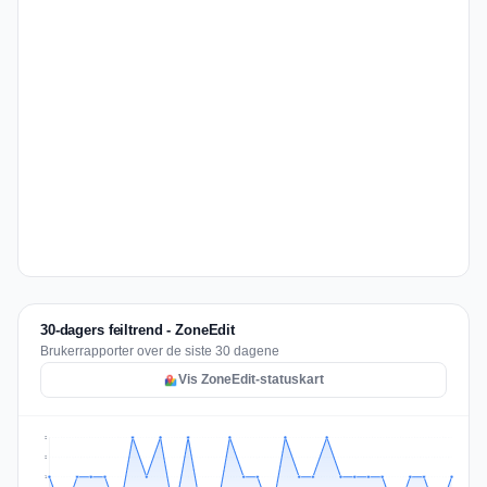
30-dagers feiltrend - ZoneEdit
Brukerrapporter over de siste 30 dagene
Vis ZoneEdit-statuskart
2
2
1