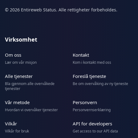
© 2026 Entireweb Status. Alle rettigheter forbeholdes.
Virksomhet
Om oss
Kontakt
Lær om vår misjon
Kom i kontakt med oss
Alle tjenester
Foreslå tjeneste
Bla gjennom alle overvåkede
Be om overvåking av ny tjeneste
tjenester
Vår metode
Personvern
Hvordan vi overvåker tjenester
Personvernserklæring
Vilkår
API for developers
Vilkår for bruk
Get access to our API data