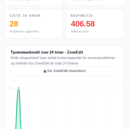
SISTE 30 DAGER
RESPONSTID
28
406.58
Problemer rapportert
Millisekunder
Tjenesteavbrudd over 24 timer - ZoneEdit
Dette diagrammet viser antall brukerrapporter for serviceproblemer
og nedetid hos ZoneEdit de siste 24 timene.
Vis ZoneEdit-statuskart