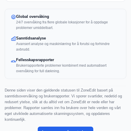
Global overvåking
24/7 overvåking fra flere globale lokasjoner for å oppdage
problemer umiddelbart.
Sanntidsanalyse
Avansert analyse og maskinlæring for å forutsi og forhindre
avbrudd.
Fellesskapsrapporter
Brukerrapporterte problemer kombinert med automatisert
overvåking for full dækning.
Denne siden viser den gjeldende statusen til ZoneEdit basert på
sanntidsovervåking og brukerrapporter. Vi sporer svartider, nedetid og
redusert ytelse, slik at du alltid vet om ZoneEdit er nede eller har
problemer. Rapporter samles inn fra brukere over hele verden og vårt
eget utviklede automatiserte skanningssystem, og oppdateres
kontinuerlijk.