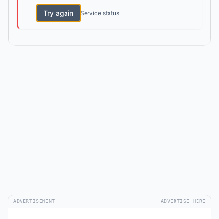
Try again
Service status
ADVERTISEMENT
ADVERTISE HERE