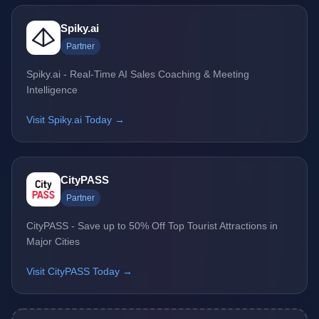
Spiky.ai
Partner
Spiky.ai - Real-Time AI Sales Coaching & Meeting
Intelligence
Visit Spiky.ai Today →
CityPASS
Partner
CityPASS - Save up to 50% Off Top Tourist Attractions in
Major Cities
Visit CityPASS Today →