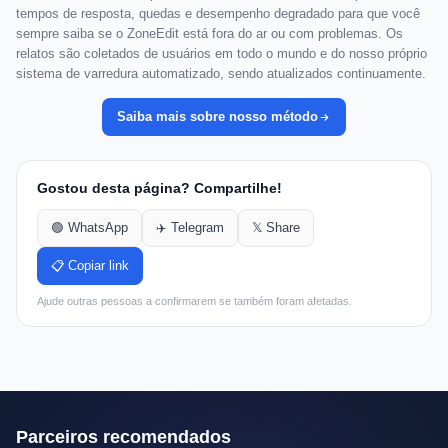
tempos de resposta, quedas e desempenho degradado para que você
sempre saiba se o ZoneEdit está fora do ar ou com problemas. Os
relatos são coletados de usuários em todo o mundo e do nosso próprio
sistema de varredura automatizado, sendo atualizados continuamente.
Saiba mais sobre nosso método
Gostou desta página? Compartilhe!
🟢 WhatsApp
✈️ Telegram
𝕏 Share
📋 Copiar link
Ajude outras pessoas a confirmarem se também foram afetadas.
Parceiros recomendados