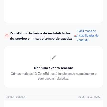
Exibir mapa de
ZoneEdit - Histórico de instabilidades
instabilidades do
do serviço e linha do tempo de quedas
ZoneEdit
✅
Nenhum evento recente
Ótimas notícias! O ZoneEdit está funcionando normalmente e
sem quedas relatadas.
ADVERTISEMENT
ADVERTISE HERE