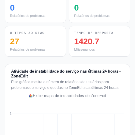
0
0
Relatórios de problemas
Relatórios de problemas
ÚLTIMOS 30 DIAS
TEMPO DE RESPOSTA
27
1420.7
Relatórios de problemas
Milissegundos
Atividade de instabilidade do serviço nas últimas 24 horas -
ZoneEdit
Este gráfico mostra o número de relatórios de usuários para
problemas de serviço e quedas no ZoneEdit nas últimas 24 horas.
Exibir mapa de instabilidades do ZoneEdit