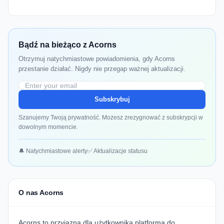
Bądź na bieżąco z Acorns
Otrzymuj natychmiastowe powiadomienia, gdy Acorns
przestanie działać. Nigdy nie przegap ważnej aktualizacji.
Subskrybuj
Szanujemy Twoją prywatność. Możesz zrezygnować z subskrypcji w
dowolnym momencie.
🔔 Natychmiastowe alerty
✅ Aktualizacje statusu
O nas Acorns
Acorns
to przyjazna dla użytkownika platforma do