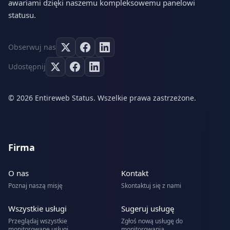
awariami dzięki naszemu kompleksowemu panelowi
statusu.
Obserwuj nas
Udostępnij
© 2026 Entireweb Status. Wszelkie prawa zastrzeżone.
Firma
O nas
Kontakt
Poznaj naszą misję
Skontaktuj się z nami
Wszystkie usługi
Sugeruj usługę
Przeglądaj wszystkie
Zgłoś nową usługę do
monitorowane usługi
monitorowania