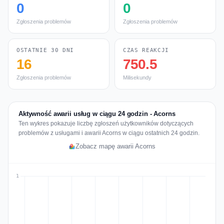
0
0
Zgłoszenia problemów
Zgłoszenia problemów
OSTATNIE 30 DNI
CZAS REAKCJI
16
750.5
Zgłoszenia problemów
Milisekundy
Aktywność awarii usług w ciągu 24 godzin - Acorns
Ten wykres pokazuje liczbę zgłoszeń użytkowników dotyczących
problemów z usługami i awarii Acorns w ciągu ostatnich 24 godzin.
Zobacz mapę awarii Acorns