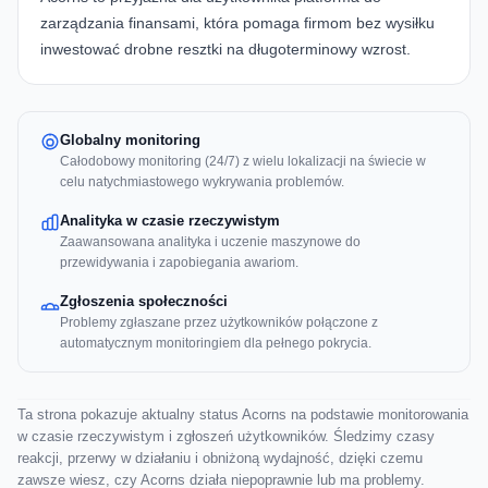
zarządzania finansami, która pomaga firmom bez wysiłku
inwestować drobne resztki na długoterminowy wzrost.
Globalny monitoring
Całodobowy monitoring (24/7) z wielu lokalizacji na świecie w
celu natychmiastowego wykrywania problemów.
Analityka w czasie rzeczywistym
Zaawansowana analityka i uczenie maszynowe do
przewidywania i zapobiegania awariom.
Zgłoszenia społeczności
Problemy zgłaszane przez użytkowników połączone z
automatycznym monitoringiem dla pełnego pokrycia.
Ta strona pokazuje aktualny status Acorns na podstawie monitorowania
w czasie rzeczywistym i zgłoszeń użytkowników. Śledzimy czasy
reakcji, przerwy w działaniu i obniżoną wydajność, dzięki czemu
zawsze wiesz, czy Acorns działa niepoprawnie lub ma problemy.