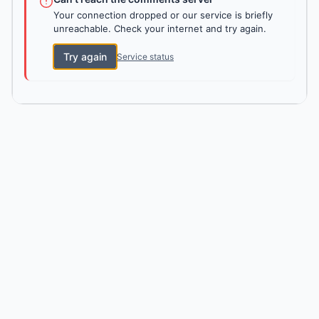
Your connection dropped or our service is briefly
unreachable. Check your internet and try again.
Try again
Service status