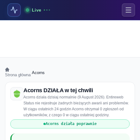
Live
›
Acorns
Strona główna
Acorns DZIAŁA w tej chwili
Acorns działa dzisiaj normalnie (9 August 2026). Entireweb
Status nie rejestruje żadnych bieżących awarii ani problemów.
W ciągu ostatnich 24 godzin Acorns otrzymał 0 zgłoszeń od
użytkowników, z czego 0 w ciągu ostatniej godziny.
Acorns działa poprawnie