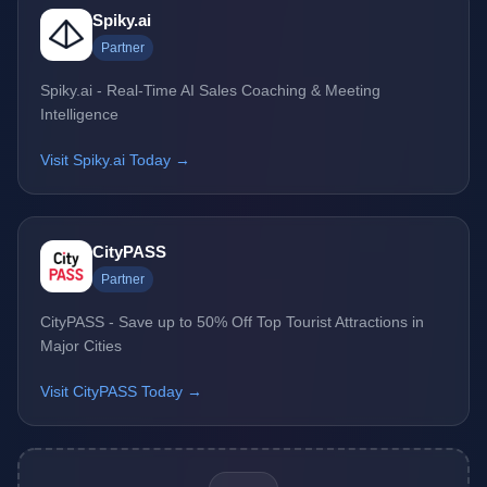
Spiky.ai
Partner
Spiky.ai - Real-Time AI Sales Coaching & Meeting
Intelligence
Visit Spiky.ai Today →
CityPASS
Partner
CityPASS - Save up to 50% Off Top Tourist Attractions in
Major Cities
Visit CityPASS Today →