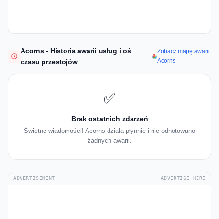
Acorns - Historia awarii usług i oś
Zobacz mapę awarii
Acorns
czasu przestojów
✅
Brak ostatnich zdarzeń
Świetne wiadomości! Acorns działa płynnie i nie odnotowano
żadnych awarii.
ADVERTISEMENT
ADVERTISE HERE