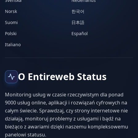
Svenska
Nederlands
Norsk
한국어
Suomi
日本語
Polski
Español
Italiano
O Entireweb Status
Monitoring usług w czasie rzeczywistym dla ponad
9000 usług online, aplikacji i rozwiązań cyfrowych na
całym świecie. Sprawdzaj, czy strony internetowe nie
działają, monitoruj problemy z usługami i bądź na
bieżąco z awariami dzięki naszemu kompleksowemu
panelowi statusu.