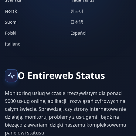
Svenska
Nederlands
Norsk
한국어
Suomi
日本語
Polski
Español
Italiano
O Entireweb Status
Monitoring usług w czasie rzeczywistym dla ponad
9000 usług online, aplikacji i rozwiązań cyfrowych na
całym świecie. Sprawdzaj, czy strony internetowe nie
działają, monitoruj problemy z usługami i bądź na
bieżąco z awariami dzięki naszemu kompleksowemu
panelowi statusu.