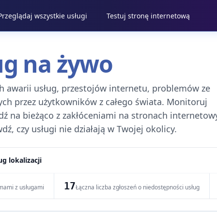
Przeglądaj wszystkie usługi
Testuj stronę internetową
ug na żywo
h awarii usług, przestojów internetu, problemów ze
ych przez użytkowników z całego świata. Monitoruj
dź na bieżąco z zakłóceniami na stronach internetow
ź, czy usługi nie działają w Twojej okolicy.
g lokalizacji
17
emami z usługami
Łączna liczba zgłoszeń o niedostępności usług