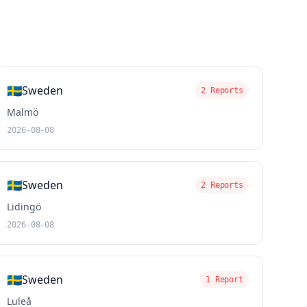
🇸🇪
Sweden
2 Reports
Malmö
2026-08-08
🇸🇪
Sweden
2 Reports
Lidingö
2026-08-08
🇸🇪
Sweden
1 Report
Luleå