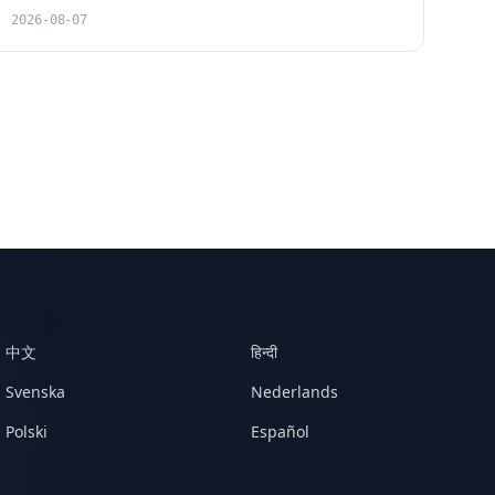
2026-08-07
中文
हिन्दी
Svenska
Nederlands
Polski
Español