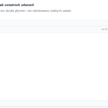
ak ostatnich zdarzeń
is działa płynnie i nie odnotowano żadnych awarii.
ADVE