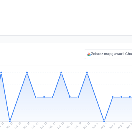
Zobacz mapę awarii Cha
l 21
Jul 24
Jul 27
Jul 30
Jul 23
Jul 26
Jul 29
Jul 22
Jul 25
Jul 28
Jul 31
Aug 3
Aug 2
Aug 
Aug 1
Aug 4