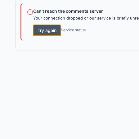
Can't reach the comments server
Your connection dropped or our service is briefly unre
Try again
Service status