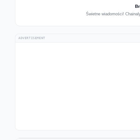
Br
Świetne wiadomości! Chainalys
ADVERTISEMENT