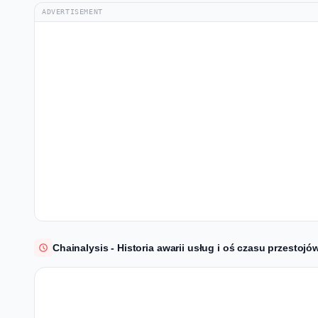
ADVERTISEMENT
Chainalysis - Historia awarii usług i oś czasu przestojó