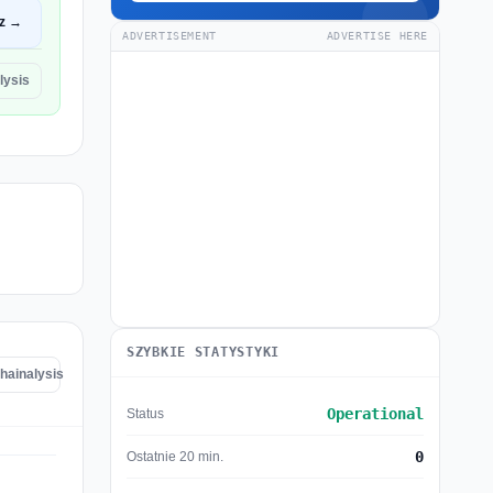
z →
ADVERTISEMENT
ADVERTISE HERE
lysis
SZYBKIE STATYSTYKI
hainalysis
Operational
Status
0
Ostatnie 20 min.