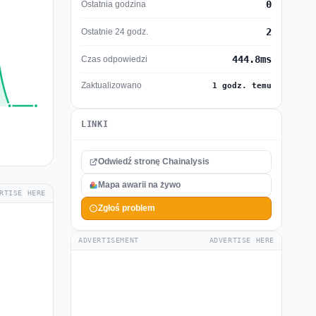
0
Ostatnia godzina
2
Ostatnie 24 godz.
444.8ms
Czas odpowiedzi
Zaktualizowano
1 godz. temu
LINKI
Odwiedź stronę Chainalysis
Mapa awarii na żywo
RTISE HERE
Zgłoś problem
ADVERTISEMENT
ADVERTISE HERE