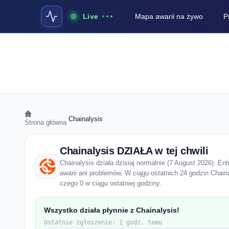
Live
Mapa awarii na żywo
P
›
Chainalysis
Strona główna
Chainalysis DZIAŁA w tej chwili
Chainalysis działa dzisiaj normalnie (7 August 2026). En
awarii ani problemów. W ciągu ostatnich 24 godzin Chain
czego 0 w ciągu ostatniej godziny.
Wszystko działa płynnie z Chainalysis!
Ostatnie zgłoszenie: 1 godz. temu