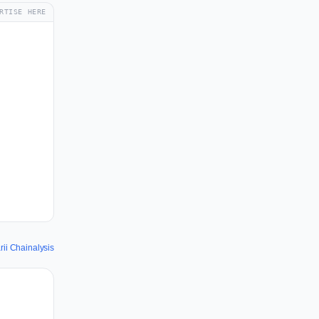
RTISE HERE
ii Chainalysis