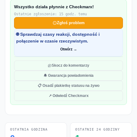
Wszystko działa płynnie z Checkmarx!
Ostatnie zgłoszenie: 15 godz. temu
Zgłoś problem
🌐 Sprawdzaj czasy reakcji, dostępność i
połączenie w czasie rzeczywistym.
Otwórz →
Skocz do komentarzy
🔔 Gwarancja powiadomienia
📋 Osadź plakietkę statusu na żywo
↗ Odwiedź Checkmarx
OSTATNIA GODZINA
OSTATNIE 24 GODZINY