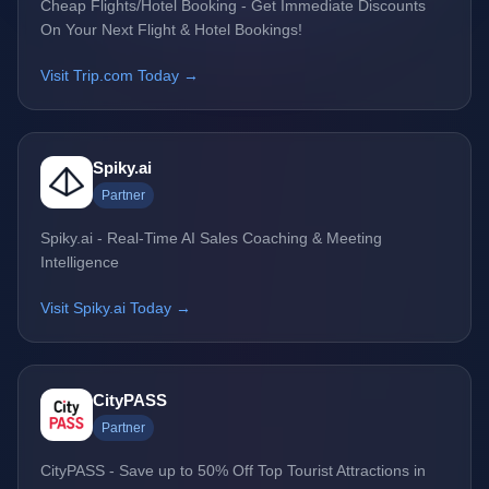
Cheap Flights/Hotel Booking - Get Immediate Discounts
On Your Next Flight & Hotel Bookings!
Visit Trip.com Today →
Spiky.ai
Partner
Spiky.ai - Real-Time AI Sales Coaching & Meeting
Intelligence
Visit Spiky.ai Today →
CityPASS
Partner
CityPASS - Save up to 50% Off Top Tourist Attractions in