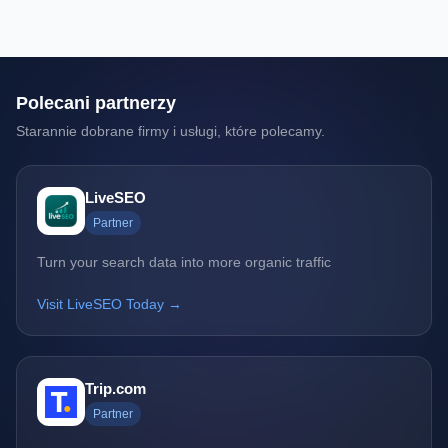
Polecani partnerzy
Starannie dobrane firmy i usługi, które polecamy.
LiveSEO
Partner
Turn your search data into more organic traffic
Visit LiveSEO Today →
Trip.com
Partner