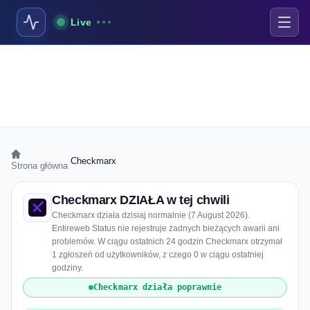
Live
›
Checkmarx
Strona główna
Checkmarx DZIAŁA w tej chwili
Checkmarx działa dzisiaj normalnie (7 August 2026).
Entireweb Status nie rejestruje żadnych bieżących awarii ani
problemów. W ciągu ostatnich 24 godzin Checkmarx otrzymał
1 zgłoszeń od użytkowników, z czego 0 w ciągu ostatniej
godziny.
Checkmarx działa poprawnie