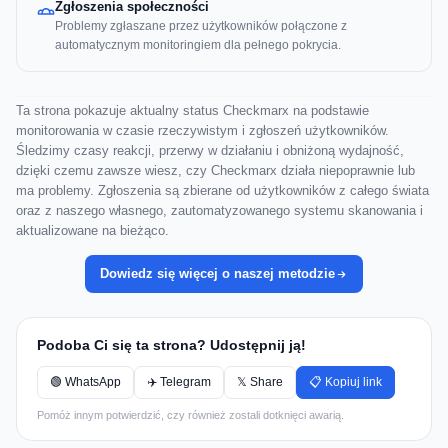
Zgłoszenia społeczności
Problemy zgłaszane przez użytkowników połączone z
automatycznym monitoringiem dla pełnego pokrycia.
Ta strona pokazuje aktualny status Checkmarx na podstawie
monitorowania w czasie rzeczywistym i zgłoszeń użytkowników.
Śledzimy czasy reakcji, przerwy w działaniu i obniżoną wydajność,
dzięki czemu zawsze wiesz, czy Checkmarx działa niepoprawnie lub
ma problemy. Zgłoszenia są zbierane od użytkowników z całego świata
oraz z naszego własnego, zautomatyzowanego systemu skanowania i
aktualizowane na bieżąco.
Dowiedz się więcej o naszej metodzie
Podoba Ci się ta strona? Udostępnij ją!
🟢 WhatsApp
✈️ Telegram
𝕏 Share
📋 Kopiuj link
Pomóż innym potwierdzić, czy również zostali dotknięci awarią.