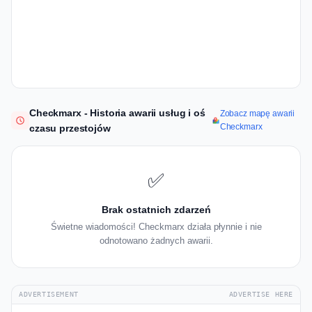
Checkmarx - Historia awarii usług i oś
Zobacz mapę awarii
Checkmarx
czasu przestojów
✅
Brak ostatnich zdarzeń
Świetne wiadomości! Checkmarx działa płynnie i nie
odnotowano żadnych awarii.
ADVERTISEMENT
ADVERTISE HERE