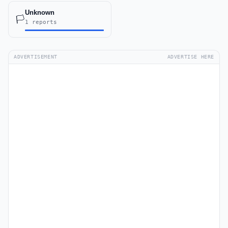
Unknown
🏳️
1 reports
ADVERTISEMENT
ADVERTISE HERE