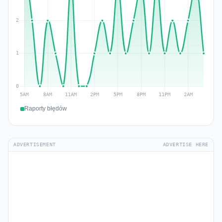
Raporty błędów
ADVERTISEMENT
ADVERTISE HERE