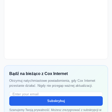
Bądź na bieżąco z Cox Internet
Otrzymuj natychmiastowe powiadomienia, gdy Cox Internet
przestanie działać. Nigdy nie przegap ważnej aktualizacji.
Subskrybuj
Szanujemy Twoją prywatność. Możesz zrezygnować z subskrypcji w