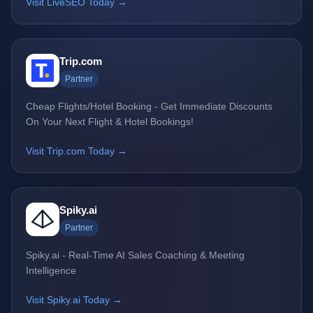
Visit LiveSEO Today →
Trip.com
Partner
Cheap Flights/Hotel Booking - Get Immediate Discounts
On Your Next Flight & Hotel Bookings!
Visit Trip.com Today →
Spiky.ai
Partner
Spiky.ai - Real-Time AI Sales Coaching & Meeting
Intelligence
Visit Spiky.ai Today →