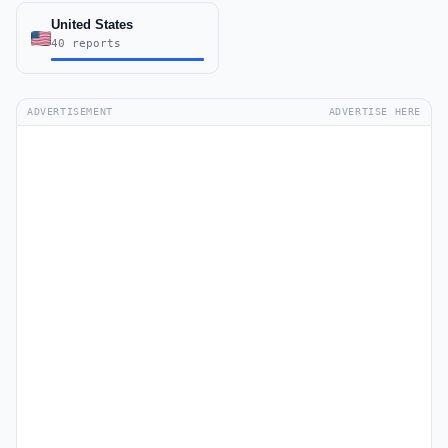
United States
40 reports
ADVERTISEMENT
ADVERTISE HERE