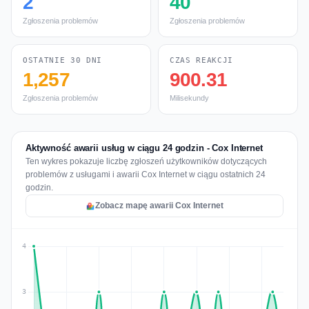
2
40
Zgłoszenia problemów
Zgłoszenia problemów
OSTATNIE 30 DNI
CZAS REAKCJI
1,257
900.31
Zgłoszenia problemów
Milisekundy
Aktywność awarii usług w ciągu 24 godzin - Cox Internet
Ten wykres pokazuje liczbę zgłoszeń użytkowników dotyczących
problemów z usługami i awarii Cox Internet w ciągu ostatnich 24
godzin.
Zobacz mapę awarii Cox Internet