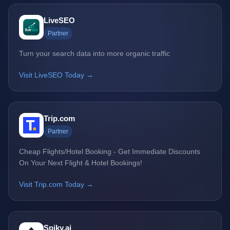
LiveSEO
Partner
Turn your search data into more organic traffic
Visit LiveSEO Today →
Trip.com
Partner
Cheap Flights/Hotel Booking - Get Immediate Discounts
On Your Next Flight & Hotel Bookings!
Visit Trip.com Today →
Spiky.ai