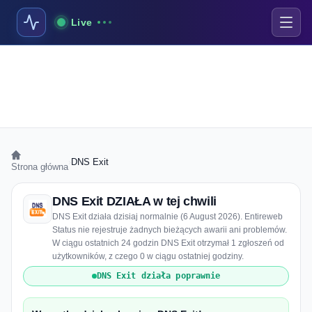
Live
›
DNS Exit
Strona główna
DNS Exit DZIAŁA w tej chwili
DNS Exit działa dzisiaj normalnie (6 August 2026). Entireweb
Status nie rejestruje żadnych bieżących awarii ani problemów.
W ciągu ostatnich 24 godzin DNS Exit otrzymał 1 zgłoszeń od
użytkowników, z czego 0 w ciągu ostatniej godziny.
DNS Exit działa poprawnie