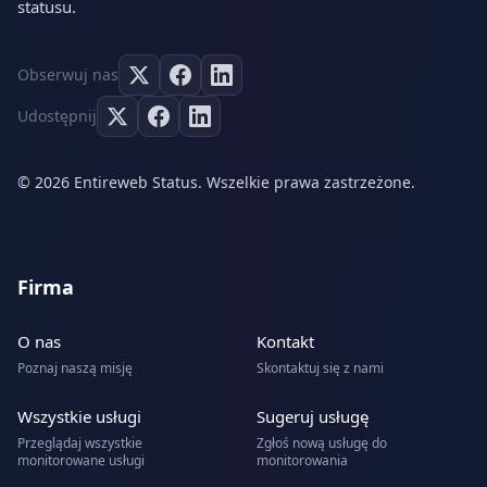
statusu.
Obserwuj nas
Udostępnij
© 2026 Entireweb Status. Wszelkie prawa zastrzeżone.
Firma
O nas
Kontakt
Poznaj naszą misję
Skontaktuj się z nami
Wszystkie usługi
Sugeruj usługę
Przeglądaj wszystkie
Zgłoś nową usługę do
monitorowane usługi
monitorowania