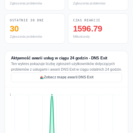
Zgłoszenia problemów
Zgłoszenia problemów
OSTATNIE 30 DNI
CZAS REAKCJI
30
1596.79
Zgłoszenia problemów
Milisekundy
Aktywność awarii usług w ciągu 24 godzin - DNS Exit
Ten wykres pokazuje liczbę zgłoszeń użytkowników dotyczących
problemów z usługami i awarii DNS Exit w ciągu ostatnich 24 godzin.
Zobacz mapę awarii DNS Exit