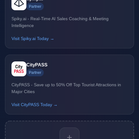
Partner
Spiky.ai - Real-Time AI Sales Coaching & Meeting
Intelligence
Visit Spiky.ai Today →
CityPASS
Partner
CityPASS - Save up to 50% Off Top Tourist Attractions in
Major Cities
Visit CityPASS Today →
+