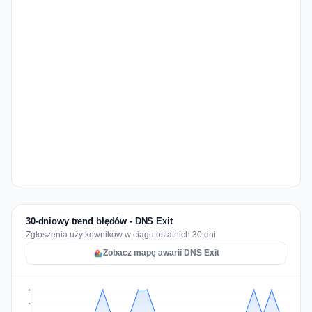
30-dniowy trend błędów - DNS Exit
Zgłoszenia użytkowników w ciągu ostatnich 30 dni
Zobacz mapę awarii DNS Exit
2
2