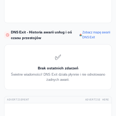
DNS Exit - Historia awarii usług i oś
Zobacz mapę awarii
DNS Exit
czasu przestojów
✅
Brak ostatnich zdarzeń
Świetne wiadomości! DNS Exit działa płynnie i nie odnotowano
żadnych awarii.
ADVERTISEMENT
ADVERTISE HERE