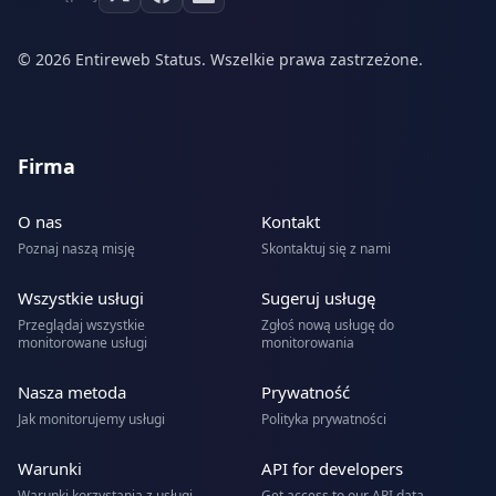
© 2026 Entireweb Status. Wszelkie prawa zastrzeżone.
Firma
O nas
Kontakt
Poznaj naszą misję
Skontaktuj się z nami
Wszystkie usługi
Sugeruj usługę
Przeglądaj wszystkie
Zgłoś nową usługę do
monitorowane usługi
monitorowania
Nasza metoda
Prywatność
Jak monitorujemy usługi
Polityka prywatności
Warunki
API for developers
Warunki korzystania z usługi
Get access to our API data