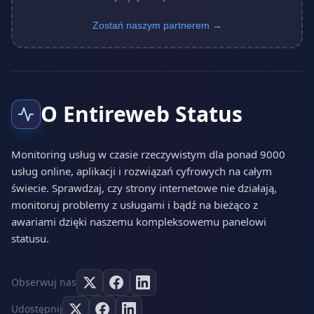
Zostań naszym partnerem →
O Entireweb Status
Monitoring usług w czasie rzeczywistym dla ponad 9000
usług online, aplikacji i rozwiązań cyfrowych na całym
świecie. Sprawdzaj, czy strony internetowe nie działają,
monitoruj problemy z usługami i bądź na bieżąco z
awariami dzięki naszemu kompleksowemu panelowi
statusu.
Obserwuj nas
Udostępnij