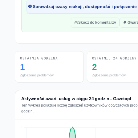
🌐 Sprawdzaj czasy reakcji, dostępność i połączenie
Skocz do komentarzy
🔔 Gwar
OSTATNIA GODZINA
OSTATNIE 24 GODZINY
1
2
Zgłoszenia problemów
Zgłoszenia problemów
Aktywność awarii usług w ciągu 24 godzin - Gazetapl
Ten wykres pokazuje liczbę zgłoszeń użytkowników dotyczących probl
godzin.