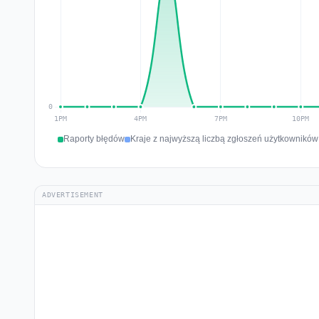
Raporty błędów
Kraje z najwyższą liczbą zgłoszeń użytkowników 
ADVERTISEMENT