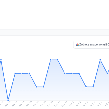
Zobacz mapę awarii 
l 22
Jul 25
Jul 28
Jul 31
Jul 24
Jul 27
Jul 30
Jul 23
Jul 26
Jul 29
Aug 1
Aug 4
Aug 3
Aug 
Aug 2
Aug 5