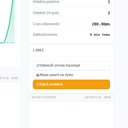
1
Ostatnia godzina
2
Ostatnie 24 godz.
208.46ms
Czas odpowiedzi
Zaktualizowano
8 min temu
LINKI
Odwiedź stronę Gazetapl
Mapa awarii na żywo
RTISE HERE
Zgłoś problem
ADVERTISEMENT
ADVERTISE HERE