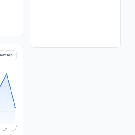
Gazetapl
Aug 8
Aug 7
6