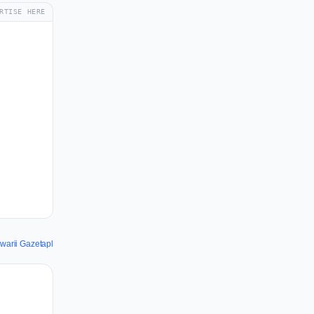
RTISE HERE
arii Gazetapl