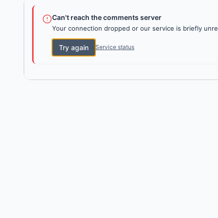
Can't reach the comments server
Your connection dropped or our service is briefly unre
Try again
Service status