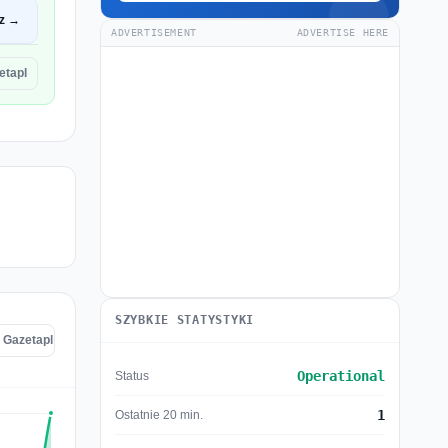
z →
ADVERTISEMENT
ADVERTISE HERE
etapl
SZYBKIE STATYSTYKI
 Gazetapl
Operational
Status
1
Ostatnie 20 min.