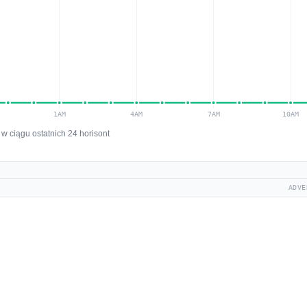
w ciągu ostatnich 24 horisont
ADVE