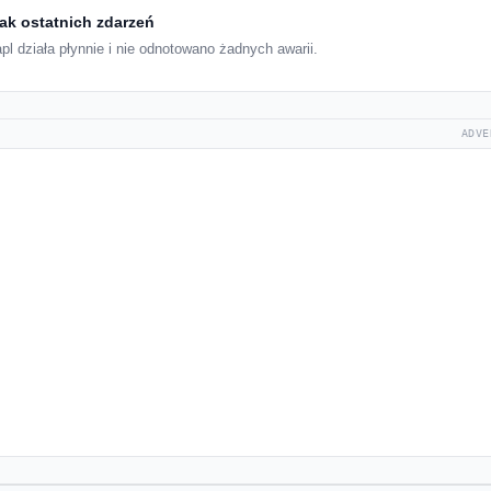
ak ostatnich zdarzeń
l działa płynnie i nie odnotowano żadnych awarii.
ADVE