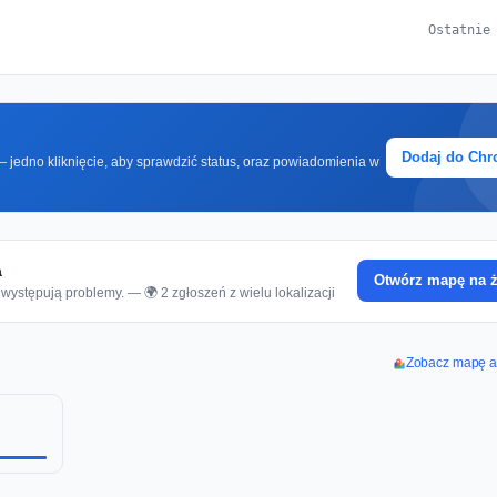
Ostatnie
Dodaj do Ch
 jedno kliknięcie, aby sprawdzić status, oraz powiadomienia w
a
Otwórz mapę na 
występują problemy. — 🌍 2 zgłoszeń z wielu lokalizacji
Zobacz mapę aw