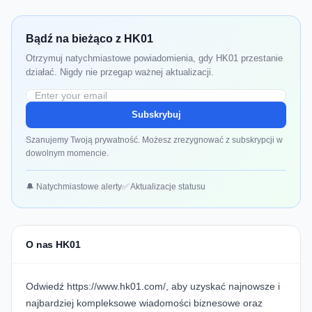
Bądź na bieżąco z HK01
Otrzymuj natychmiastowe powiadomienia, gdy HK01 przestanie
działać. Nigdy nie przegap ważnej aktualizacji.
Subskrybuj
Szanujemy Twoją prywatność. Możesz zrezygnować z subskrypcji w
dowolnym momencie.
🔔 Natychmiastowe alerty
✅ Aktualizacje statusu
O nas HK01
Odwiedź
https://www.hk01.com/
, aby uzyskać najnowsze i
najbardziej kompleksowe wiadomości biznesowe oraz