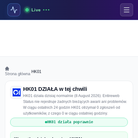
Live
›
HK01
Strona główna
HK01 DZIAŁA w tej chwili
HK01 działa dzisiaj normalnie (8 August 2026). Entireweb
Status nie rejestruje żadnych bieżących awarii ani problemów.
W ciągu ostatnich 24 godzin HK01 otrzymał 0 zgłoszeń od
użytkowników, z czego 0 w ciągu ostatniej godziny.
HK01 działa poprawnie