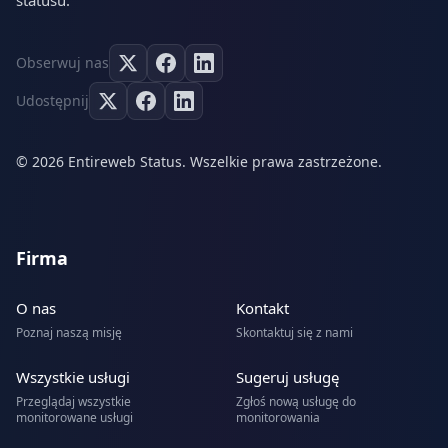
statusu.
Obserwuj nas
Udostępnij
© 2026 Entireweb Status. Wszelkie prawa zastrzeżone.
Firma
O nas
Kontakt
Poznaj naszą misję
Skontaktuj się z nami
Wszystkie usługi
Sugeruj usługę
Przeglądaj wszystkie
Zgłoś nową usługę do
monitorowane usługi
monitorowania