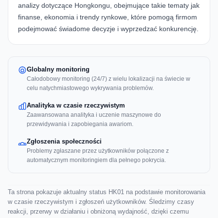
analizy dotyczące Hongkongu, obejmujące takie tematy jak
finanse, ekonomia i trendy rynkowe, które pomogą firmom
podejmować świadome decyzje i wyprzedzać konkurencję.
Globalny monitoring
Całodobowy monitoring (24/7) z wielu lokalizacji na świecie w
celu natychmiastowego wykrywania problemów.
Analityka w czasie rzeczywistym
Zaawansowana analityka i uczenie maszynowe do
przewidywania i zapobiegania awariom.
Zgłoszenia społeczności
Problemy zgłaszane przez użytkowników połączone z
automatycznym monitoringiem dla pełnego pokrycia.
Ta strona pokazuje aktualny status HK01 na podstawie monitorowania
w czasie rzeczywistym i zgłoszeń użytkowników. Śledzimy czasy
reakcji, przerwy w działaniu i obniżoną wydajność, dzięki czemu