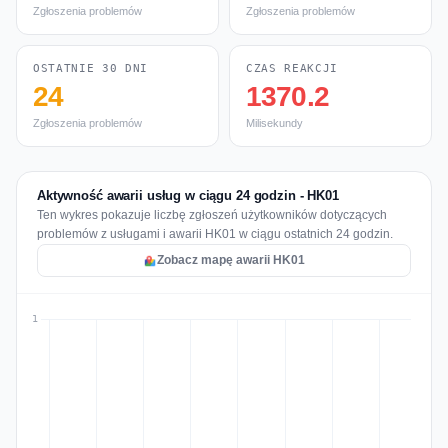
Zgłoszenia problemów
Zgłoszenia problemów
OSTATNIE 30 DNI
CZAS REAKCJI
24
1370.2
Zgłoszenia problemów
Milisekundy
Aktywność awarii usług w ciągu 24 godzin - HK01
Ten wykres pokazuje liczbę zgłoszeń użytkowników dotyczących
problemów z usługami i awarii HK01 w ciągu ostatnich 24 godzin.
Zobacz mapę awarii HK01