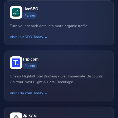
LiveSEO
Partner
Turn your search data into more organic traffic
Visit LiveSEO Today →
Trip.com
Partner
Cheap Flights/Hotel Booking - Get Immediate Discounts
On Your Next Flight & Hotel Bookings!
Visit Trip.com Today →
Spiky.ai