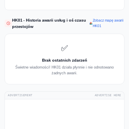
HK01 - Historia awarii usług i oś czasu
Zobacz mapę awarii
HK01
przestojów
✅
Brak ostatnich zdarzeń
Świetne wiadomości! HK01 działa płynnie i nie odnotowano
żadnych awarii.
ADVERTISEMENT
ADVERTISE HERE