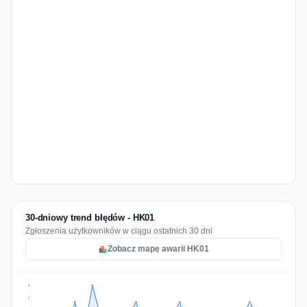
30-dniowy trend błędów - HK01
Zgłoszenia użytkowników w ciągu ostatnich 30 dni
Zobacz mapę awarii HK01
3
2