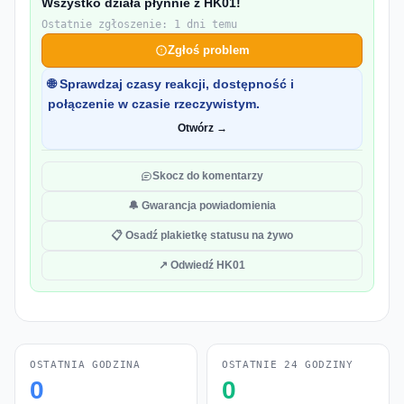
Wszystko działa płynnie z HK01!
Ostatnie zgłoszenie: 1 dni temu
Zgłoś problem
🌐 Sprawdzaj czasy reakcji, dostępność i
połączenie w czasie rzeczywistym.
Otwórz →
Skocz do komentarzy
🔔 Gwarancja powiadomienia
📋 Osadź plakietkę statusu na żywo
↗ Odwiedź HK01
OSTATNIA GODZINA
OSTATNIE 24 GODZINY
0
0