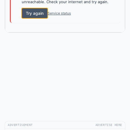
unreachable. Check your internet and try again.
Try again
Service status
ADVERTISEMENT
ADVERTISE HERE