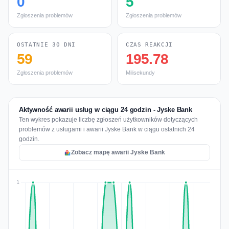
0
5
Zgłoszenia problemów
Zgłoszenia problemów
OSTATNIE 30 DNI
CZAS REAKCJI
59
195.78
Zgłoszenia problemów
Milisekundy
Aktywność awarii usług w ciągu 24 godzin - Jyske Bank
Ten wykres pokazuje liczbę zgłoszeń użytkowników dotyczących
problemów z usługami i awarii Jyske Bank w ciągu ostatnich 24
godzin.
Zobacz mapę awarii Jyske Bank