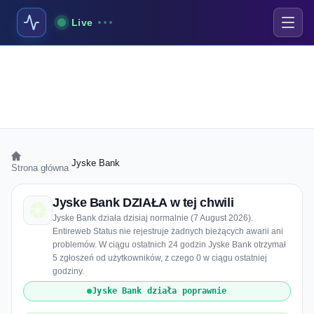
Live
›
Jyske Bank
Strona główna
Jyske Bank DZIAŁA w tej chwili
Jyske Bank działa dzisiaj normalnie (7 August 2026).
Entireweb Status nie rejestruje żadnych bieżących awarii ani
problemów. W ciągu ostatnich 24 godzin Jyske Bank otrzymał
5 zgłoszeń od użytkowników, z czego 0 w ciągu ostatniej
godziny.
Jyske Bank działa poprawnie