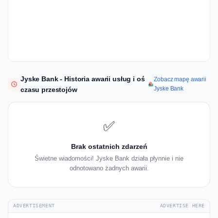
Jyske Bank - Historia awarii usług i oś
Zobacz mapę awarii
Jyske Bank
czasu przestojów
✅
Brak ostatnich zdarzeń
Świetne wiadomości! Jyske Bank działa płynnie i nie
odnotowano żadnych awarii.
ADVERTISEMENT
ADVERTISE HERE