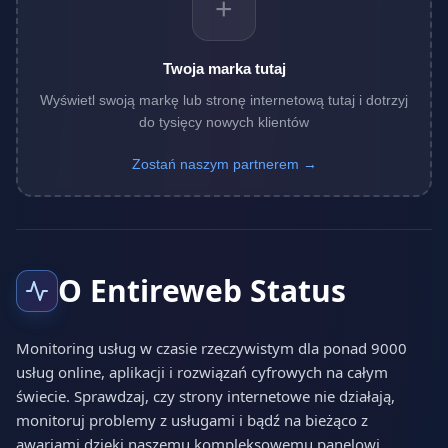
+
Twoja marka tutaj
Wyświetl swoją markę lub stronę internetową tutaj i dotrzyj
do tysięcy nowych klientów
Zostań naszym partnerem →
O Entireweb Status
Monitoring usług w czasie rzeczywistym dla ponad 9000
usług online, aplikacji i rozwiązań cyfrowych na całym
świecie. Sprawdzaj, czy strony internetowe nie działają,
monitoruj problemy z usługami i bądź na bieżąco z
awariami dzięki naszemu kompleksowemu panelowi