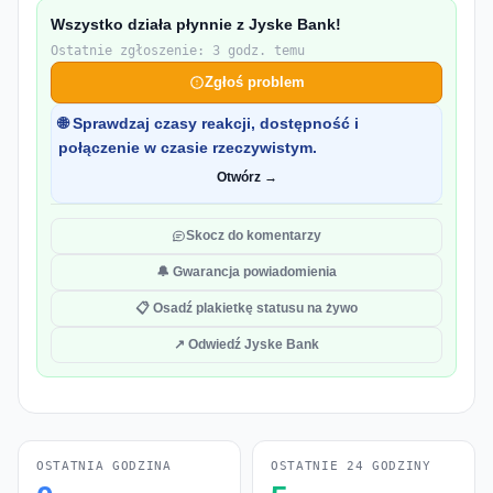
Wszystko działa płynnie z Jyske Bank!
Ostatnie zgłoszenie: 3 godz. temu
Zgłoś problem
🌐 Sprawdzaj czasy reakcji, dostępność i
połączenie w czasie rzeczywistym.
Otwórz →
Skocz do komentarzy
🔔 Gwarancja powiadomienia
📋 Osadź plakietkę statusu na żywo
↗ Odwiedź Jyske Bank
OSTATNIA GODZINA
OSTATNIE 24 GODZINY