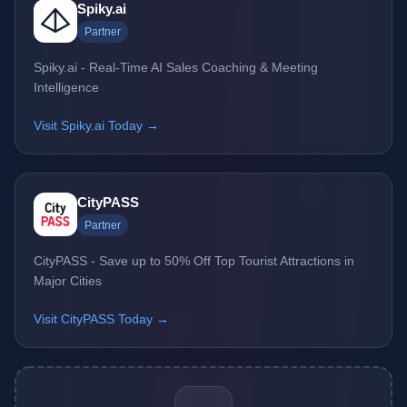
Spiky.ai
Partner
Spiky.ai - Real-Time AI Sales Coaching & Meeting
Intelligence
Visit Spiky.ai Today →
CityPASS
Partner
CityPASS - Save up to 50% Off Top Tourist Attractions in
Major Cities
Visit CityPASS Today →