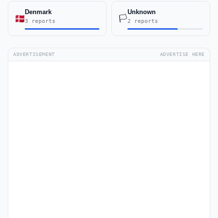
Denmark
Unknown
🏳️
3 reports
2 reports
ADVERTISEMENT
ADVERTISE HERE