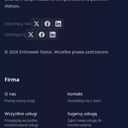
statusu.
Obserwuj nas
Udostępnij
© 2026 Entireweb Status. Wszelkie prawa zastrzeżone.
Firma
O nas
Kontakt
Poznaj naszą misję
Skontaktuj się z nami
Wszystkie usługi
Sugeruj usługę
Przeglądaj wszystkie
Zgłoś nową usługę do
monitorowane usługi
monitorowania