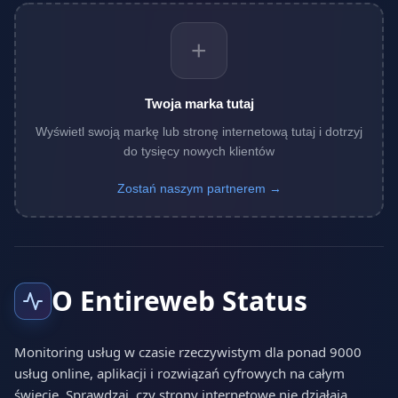
+
Twoja marka tutaj
Wyświetl swoją markę lub stronę internetową tutaj i dotrzyj
do tysięcy nowych klientów
Zostań naszym partnerem →
O Entireweb Status
Monitoring usług w czasie rzeczywistym dla ponad 9000
usług online, aplikacji i rozwiązań cyfrowych na całym
świecie. Sprawdzaj, czy strony internetowe nie działają,