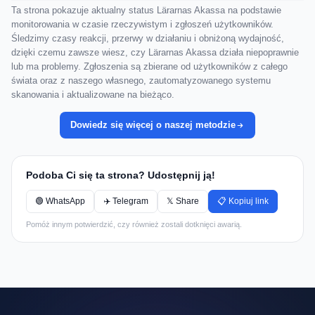
Ta strona pokazuje aktualny status Lärarnas Akassa na podstawie
monitorowania w czasie rzeczywistym i zgłoszeń użytkowników.
Śledzimy czasy reakcji, przerwy w działaniu i obniżoną wydajność,
dzięki czemu zawsze wiesz, czy Lärarnas Akassa działa niepoprawnie
lub ma problemy. Zgłoszenia są zbierane od użytkowników z całego
świata oraz z naszego własnego, zautomatyzowanego systemu
skanowania i aktualizowane na bieżąco.
Dowiedz się więcej o naszej metodzie
Podoba Ci się ta strona? Udostępnij ją!
🟢 WhatsApp
✈️ Telegram
𝕏 Share
📋 Kopiuj link
Pomóż innym potwierdzić, czy również zostali dotknięci awarią.