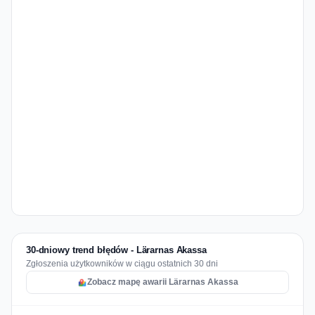
30-dniowy trend błędów - Lärarnas Akassa
Zgłoszenia użytkowników w ciągu ostatnich 30 dni
Zobacz mapę awarii Lärarnas Akassa