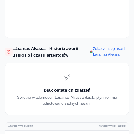
Lärarnas Akassa - Historia awarii
Zobacz mapę awarii
Lärarnas Akassa
usług i oś czasu przestojów
✅
Brak ostatnich zdarzeń
Świetne wiadomości! Lärarnas Akassa działa płynnie i nie
odnotowano żadnych awarii.
ADVERTISEMENT
ADVERTISE HERE