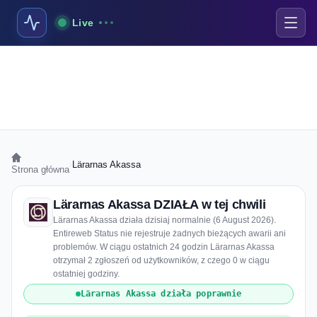
Live
›
Lärarnas Akassa
Strona główna
Lärarnas Akassa DZIAŁA w tej chwili
Lärarnas Akassa działa dzisiaj normalnie (6 August 2026).
Entireweb Status nie rejestruje żadnych bieżących awarii ani
problemów. W ciągu ostatnich 24 godzin Lärarnas Akassa
otrzymał 2 zgłoszeń od użytkowników, z czego 0 w ciągu
ostatniej godziny.
Lärarnas Akassa działa poprawnie