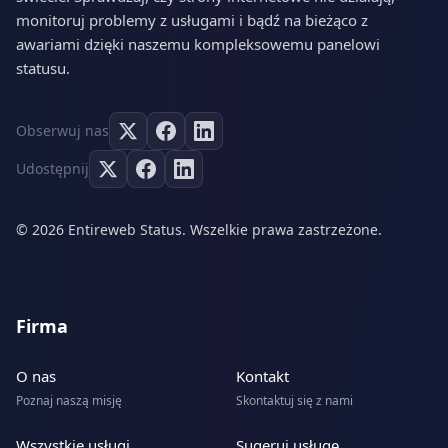
monitoruj problemy z usługami i bądź na bieżąco z
awariami dzięki naszemu kompleksowemu panelowi
statusu.
Obserwuj nas
Udostępnij
© 2026 Entireweb Status. Wszelkie prawa zastrzeżone.
Firma
O nas
Kontakt
Poznaj naszą misję
Skontaktuj się z nami
Wszystkie usługi
Sugeruj usługę