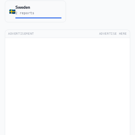
Sweden
2 reports
ADVERTISEMENT
ADVERTISE HERE