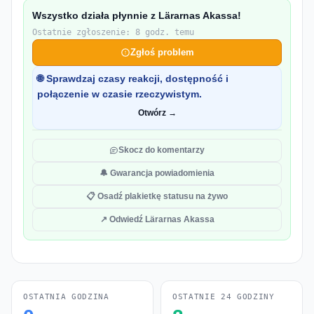
Wszystko działa płynnie z Lärarnas Akassa!
Ostatnie zgłoszenie: 8 godz. temu
Zgłoś problem
🌐 Sprawdzaj czasy reakcji, dostępność i
połączenie w czasie rzeczywistym.
Otwórz →
Skocz do komentarzy
🔔 Gwarancja powiadomienia
📋 Osadź plakietkę statusu na żywo
↗ Odwiedź Lärarnas Akassa
OSTATNIA GODZINA
OSTATNIE 24 GODZINY