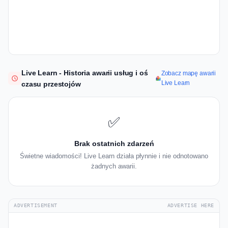
Live Learn - Historia awarii usług i oś
Zobacz mapę awarii
Live Learn
czasu przestojów
✅
Brak ostatnich zdarzeń
Świetne wiadomości! Live Learn działa płynnie i nie odnotowano
żadnych awarii.
ADVERTISEMENT
ADVERTISE HERE