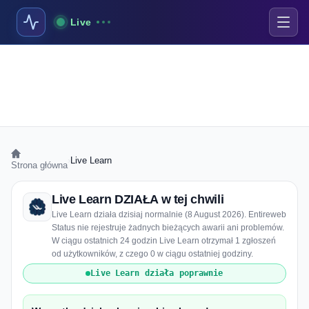
Live
›
Live Learn
Strona główna
Live Learn DZIAŁA w tej chwili
Live Learn działa dzisiaj normalnie (8 August 2026). Entireweb
Status nie rejestruje żadnych bieżących awarii ani problemów.
W ciągu ostatnich 24 godzin Live Learn otrzymał 1 zgłoszeń
od użytkowników, z czego 0 w ciągu ostatniej godziny.
Live Learn działa poprawnie