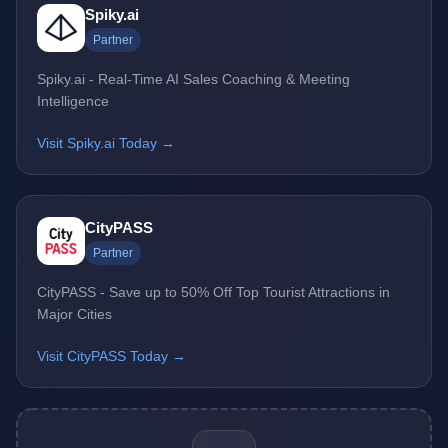
Spiky.ai
Partner
Spiky.ai - Real-Time AI Sales Coaching & Meeting
Intelligence
Visit Spiky.ai Today →
CityPASS
Partner
CityPASS - Save up to 50% Off Top Tourist Attractions in
Major Cities
Visit CityPASS Today →