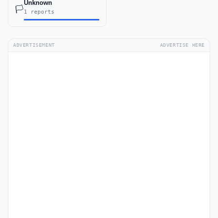
Unknown
🏳️
1 reports
ADVERTISEMENT
ADVERTISE HERE