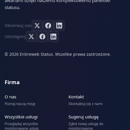
awariami dzięki naszemu kompleksowemu panelowi
statusu.
Obserwuj nas
Udostępnij
© 2026 Entireweb Status. Wszelkie prawa zastrzeżone.
Firma
O nas
Kontakt
Poznaj naszą misję
Skontaktuj się z nami
Wszystkie usługi
Sugeruj usługę
Przeglądaj wszystkie
Zgłoś nową usługę do
monitorowane usługi
monitorowania