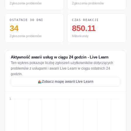
Zgłoszenia problemów
Zgłoszenia problemów
OSTATNIE 30 DNI
CZAS REAKCJI
34
850.11
Zgłoszenia problemów
Milisekundy
Aktywność awarii usług w ciągu 24 godzin - Live Learn
Ten wykres pokazuje liczbę zgłoszeń użytkowników dotyczących
problemów z usługami i awarii Live Learn w ciągu ostatnich 24
godzin.
Zobacz mapę awarii Live Learn