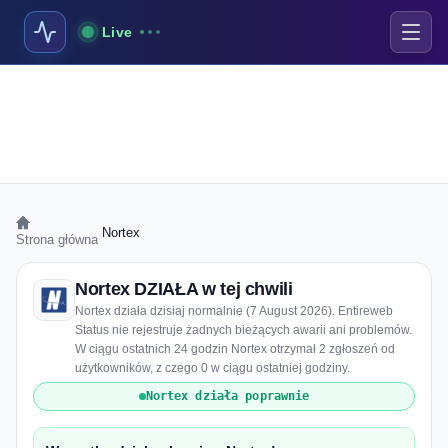
Live
›
Nortex
Strona główna
Nortex DZIAŁA w tej chwili
Nortex działa dzisiaj normalnie (7 August 2026). Entireweb
Status nie rejestruje żadnych bieżących awarii ani problemów.
W ciągu ostatnich 24 godzin Nortex otrzymał 2 zgłoszeń od
użytkowników, z czego 0 w ciągu ostatniej godziny.
Nortex działa poprawnie