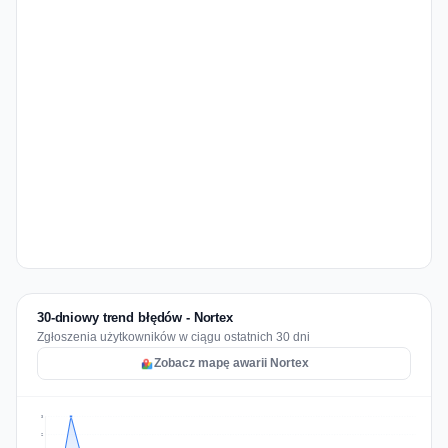
30-dniowy trend błędów - Nortex
Zgłoszenia użytkowników w ciągu ostatnich 30 dni
Zobacz mapę awarii Nortex
3
2