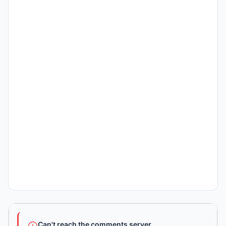
Can't reach the comments server