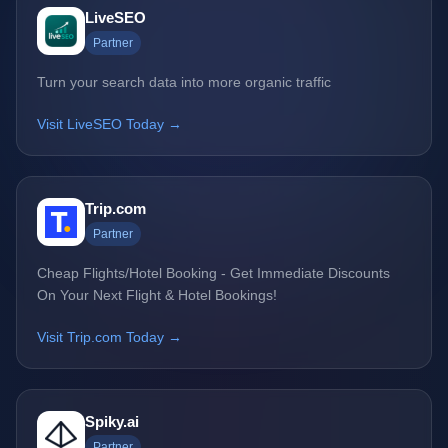
LiveSEO
Partner
Turn your search data into more organic traffic
Visit LiveSEO Today →
Trip.com
Partner
Cheap Flights/Hotel Booking - Get Immediate Discounts
On Your Next Flight & Hotel Bookings!
Visit Trip.com Today →
Spiky.ai
Partner