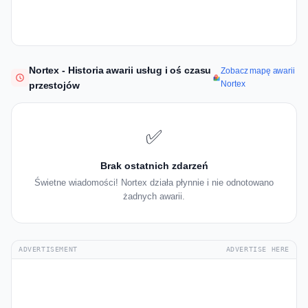
Nortex - Historia awarii usług i oś czasu
Zobacz mapę awarii
Nortex
przestojów
✅
Brak ostatnich zdarzeń
Świetne wiadomości! Nortex działa płynnie i nie odnotowano
żadnych awarii.
ADVERTISEMENT
ADVERTISE HERE