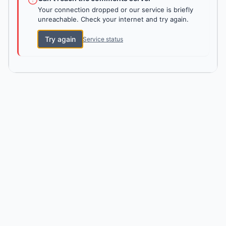
Your connection dropped or our service is briefly
unreachable. Check your internet and try again.
Try again
Service status