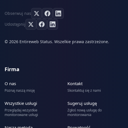
Obserwuj nas
Udostępnij
© 2026 Entireweb Status. Wszelkie prawa zastrzeżone.
Firma
O nas
Kontakt
Poznaj naszą misję
Skontaktuj się z nami
Wszystkie usługi
Sugeruj usługę
Przeglądaj wszystkie
Zgłoś nową usługę do
monitorowane usługi
monitorowania
Nasza metoda
Prywatność