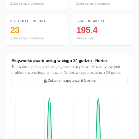
Zgłoszenia problemów
Zgłoszenia problemów
OSTATNIE 30 DNI
CZAS REAKCJI
23
195.4
Zgłoszenia problemów
Milisekundy
Aktywność awarii usług w ciągu 24 godzin - Nortex
Ten wykres pokazuje liczbę zgłoszeń użytkowników dotyczących
problemów z usługami i awarii Nortex w ciągu ostatnich 24 godzin.
Zobacz mapę awarii Nortex