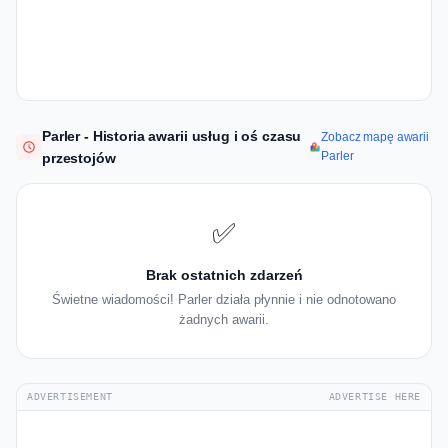
Parler - Historia awarii usług i oś czasu
Zobacz mapę awarii
Parler
przestojów
✅
Brak ostatnich zdarzeń
Świetne wiadomości! Parler działa płynnie i nie odnotowano
żadnych awarii.
ADVERTISEMENT
ADVERTISE HERE