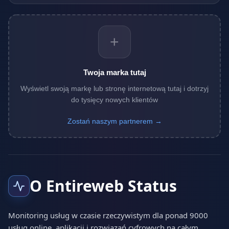
+
Twoja marka tutaj
Wyświetl swoją markę lub stronę internetową tutaj i dotrzyj
do tysięcy nowych klientów
Zostań naszym partnerem →
O Entireweb Status
Monitoring usług w czasie rzeczywistym dla ponad 9000
usług online, aplikacji i rozwiązań cyfrowych na całym