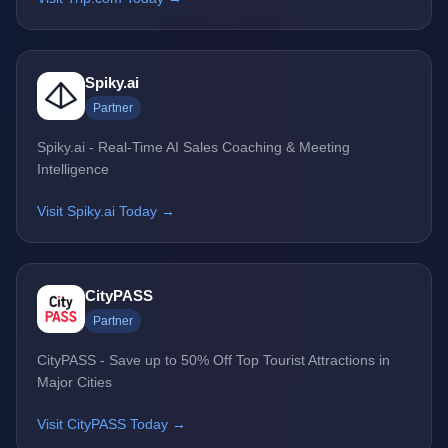
Spiky.ai
Partner
Spiky.ai - Real-Time AI Sales Coaching & Meeting
Intelligence
Visit Spiky.ai Today →
CityPASS
Partner
CityPASS - Save up to 50% Off Top Tourist Attractions in
Major Cities
Visit CityPASS Today →