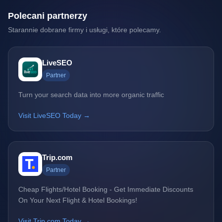
Polecani partnerzy
Starannie dobrane firmy i usługi, które polecamy.
LiveSEO
Partner
Turn your search data into more organic traffic
Visit LiveSEO Today →
Trip.com
Partner
Cheap Flights/Hotel Booking - Get Immediate Discounts
On Your Next Flight & Hotel Bookings!
Visit Trip.com Today →