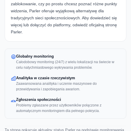
zablokowanie, czy po prostu chcesz poznać różne punkty
widzenia, Parler oferuje wyjątkową alternatywę dla
tradycyjnych sieci społecznościowych. Aby dowiedzieć się
więcej lub dołączyć do platformy, odwiedź oficjalną
stronę
Parler
.
Globalny monitoring
Całodobowy monitoring (24/7) z wielu lokalizacji na świecie w
celu natychmiastowego wykrywania problemów.
Analityka w czasie rzeczywistym
Zaawansowana analityka i uczenie maszynowe do
przewidywania i zapobiegania awariom.
Zgłoszenia społeczności
Problemy zgłaszane przez użytkowników połączone z
automatycznym monitoringiem dla pełnego pokrycia.
Ta strona pokazuje aktualny status Parler na podstawie monitorowania