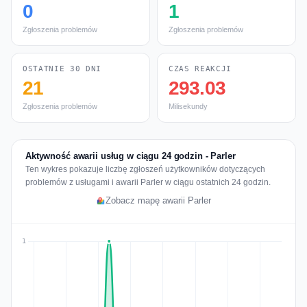
0
1
Zgłoszenia problemów
Zgłoszenia problemów
OSTATNIE 30 DNI
CZAS REAKCJI
21
293.03
Zgłoszenia problemów
Milisekundy
Aktywność awarii usług w ciągu 24 godzin - Parler
Ten wykres pokazuje liczbę zgłoszeń użytkowników dotyczących
problemów z usługami i awarii Parler w ciągu ostatnich 24 godzin.
Zobacz mapę awarii Parler