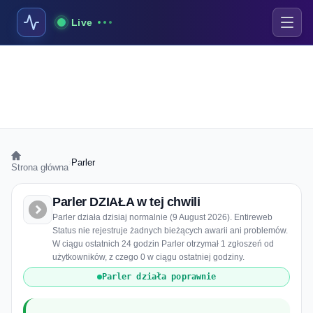
Live
›
Parler
Strona główna
Parler DZIAŁA w tej chwili
Parler działa dzisiaj normalnie (9 August 2026). Entireweb
Status nie rejestruje żadnych bieżących awarii ani problemów.
W ciągu ostatnich 24 godzin Parler otrzymał 1 zgłoszeń od
użytkowników, z czego 0 w ciągu ostatniej godziny.
Parler działa poprawnie