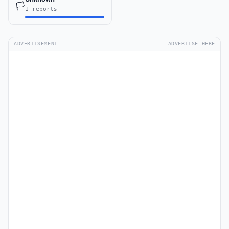
🏳️
1 reports
ADVERTISEMENT
ADVERTISE HERE