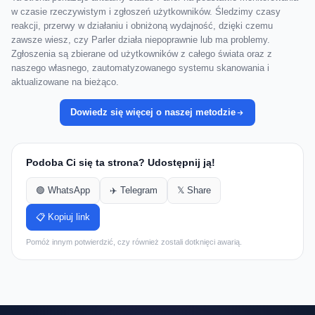
w czasie rzeczywistym i zgłoszeń użytkowników. Śledzimy czasy
reakcji, przerwy w działaniu i obniżoną wydajność, dzięki czemu
zawsze wiesz, czy Parler działa niepoprawnie lub ma problemy.
Zgłoszenia są zbierane od użytkowników z całego świata oraz z
naszego własnego, zautomatyzowanego systemu skanowania i
aktualizowane na bieżąco.
Dowiedz się więcej o naszej metodzie
Podoba Ci się ta strona? Udostępnij ją!
🟢 WhatsApp
✈️ Telegram
𝕏 Share
📋 Kopiuj link
Pomóż innym potwierdzić, czy również zostali dotknięci awarią.