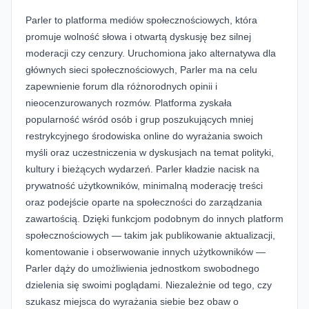
Parler
to platforma mediów społecznościowych, która
promuje wolność słowa i otwartą dyskusję bez silnej
moderacji czy cenzury. Uruchomiona jako alternatywa dla
głównych sieci społecznościowych, Parler ma na celu
zapewnienie forum dla różnorodnych opinii i
nieocenzurowanych rozmów. Platforma zyskała
popularność wśród osób i grup poszukujących mniej
restrykcyjnego środowiska online do wyrażania swoich
myśli oraz uczestniczenia w dyskusjach na temat polityki,
kultury i bieżących wydarzeń. Parler kładzie nacisk na
prywatność użytkowników, minimalną moderację treści
oraz podejście oparte na społeczności do zarządzania
zawartością. Dzięki funkcjom podobnym do innych platform
społecznościowych — takim jak publikowanie aktualizacji,
komentowanie i obserwowanie innych użytkowników —
Parler dąży do umożliwienia jednostkom swobodnego
dzielenia się swoimi poglądami. Niezależnie od tego, czy
szukasz miejsca do wyrażania siebie bez obaw o