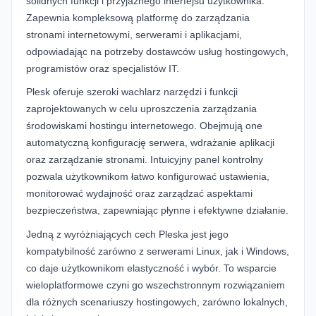
solidnych funkcji i przyjaznego interfejsu użytkownika.
Zapewnia kompleksową platformę do zarządzania
stronami internetowymi, serwerami i aplikacjami,
odpowiadając na potrzeby dostawców usług hostingowych,
programistów oraz specjalistów IT.
Plesk oferuje szeroki wachlarz narzędzi i funkcji
zaprojektowanych w celu uproszczenia zarządzania
środowiskami hostingu internetowego. Obejmują one
automatyczną konfigurację serwera, wdrażanie aplikacji
oraz zarządzanie stronami. Intuicyjny panel kontrolny
pozwala użytkownikom łatwo konfigurować ustawienia,
monitorować wydajność oraz zarządzać aspektami
bezpieczeństwa, zapewniając płynne i efektywne działanie.
Jedną z wyróżniających cech Pleska jest jego
kompatybilność zarówno z serwerami Linux, jak i Windows,
co daje użytkownikom elastyczność i wybór. To wsparcie
wieloplatformowe czyni go wszechstronnym rozwiązaniem
dla różnych scenariuszy hostingowych, zarówno lokalnych,