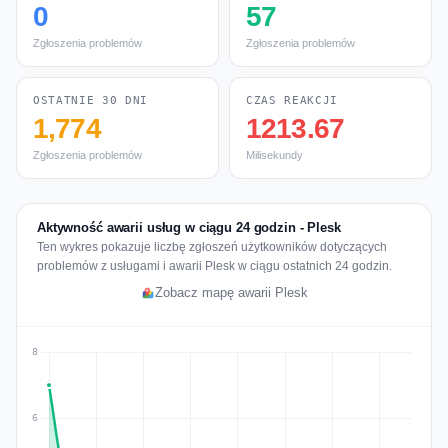
0
57
Zgłoszenia problemów
Zgłoszenia problemów
OSTATNIE 30 DNI
CZAS REAKCJI
1,774
1213.67
Zgłoszenia problemów
Milisekundy
Aktywność awarii usług w ciągu 24 godzin - Plesk
Ten wykres pokazuje liczbę zgłoszeń użytkowników dotyczących
problemów z usługami i awarii Plesk w ciągu ostatnich 24 godzin.
Zobacz mapę awarii Plesk