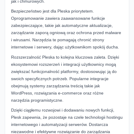
jak i chmurowych.
Bezpieczeństwo jest dla Pleska priorytetem.
Oprogramowanie zawiera zaawansowane funkcje
zabezpieczające, takie jak automatyczne aktualizacje,
zarządzanie zaporą ogniową oraz ochrona przed malware
i wirusami. Narzędzia te pomagają chronić strony
internetowe i serwery, dając użytkownikom spokój ducha.
Rozszerzalność Pleska to kolejna kluczowa zaleta. Dzięki
ekosystemowi rozszerzeń i integracji użytkownicy mogą
zwiększać funkcjonalność platformy, dostosowując ją do
swoich specyficznych potrzeb. Popularne integracje
obejmują systemy zarządzania treścią takie jak
WordPress, rozwiązania e-commerce oraz różne
narzędzia programistyczne.
Dzięki ciągłemu rozwojowi i dodawaniu nowych funkcji,
Plesk zapewnia, że pozostaje na czele technologii hostingu
internetowego i automatyzacji serwerów. Dostarcza
niezawodne i efektywne rozwiązanie do zarządzania