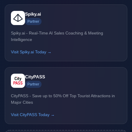
Spiky.ai
Partner
Spiky.ai - Real-Time AI Sales Coaching & Meeting
Intelligence
Visit Spiky.ai Today →
CityPASS
Partner
CityPASS - Save up to 50% Off Top Tourist Attractions in
Major Cities
Visit CityPASS Today →