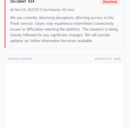
Incident 614
Resolved
📅 Nov 19, 2025
⏱ Czas trwania: 45 mins
We are currently observing disruptions affecting access to the
Plesk service. Users may experience intermittent connectivity
issues or difficulties reaching the platform. The situation is being
closely followed for any significant changes. We will provide
updates as further information becomes available.
ADVERTISEMENT
ADVERTISE HERE