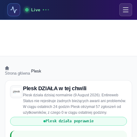
Live
›
Plesk
Strona główna
Plesk DZIAŁA w tej chwili
Plesk działa dzisiaj normalnie (9 August 2026). Entireweb
Status nie rejestruje żadnych bieżących awarii ani problemów.
W ciągu ostatnich 24 godzin Plesk otrzymał 57 zgłoszeń od
użytkowników, z czego 0 w ciągu ostatniej godziny.
Plesk działa poprawnie