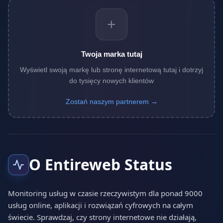
+
Twoja marka tutaj
Wyświetl swoją markę lub stronę internetową tutaj i dotrzyj
do tysięcy nowych klientów
Zostań naszym partnerem →
O Entireweb Status
Monitoring usług w czasie rzeczywistym dla ponad 9000
usług online, aplikacji i rozwiązań cyfrowych na całym
świecie. Sprawdzaj, czy strony internetowe nie działają,