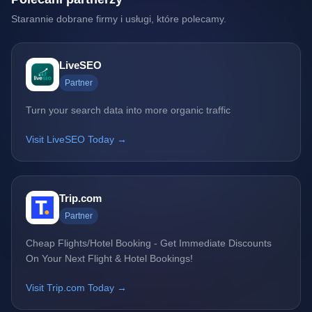
Starannie dobrane firmy i usługi, które polecamy.
LiveSEO
Partner
Turn your search data into more organic traffic
Visit LiveSEO Today →
Trip.com
Partner
Cheap Flights/Hotel Booking - Get Immediate Discounts
On Your Next Flight & Hotel Bookings!
Visit Trip.com Today →