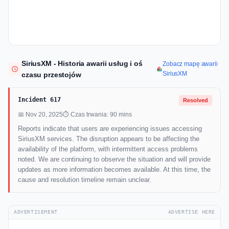
SiriusXM - Historia awarii usług i oś
Zobacz mapę awarii
SiriusXM
czasu przestojów
Incident 617
Resolved
📅 Nov 20, 2025
⏱ Czas trwania: 90 mins
Reports indicate that users are experiencing issues accessing
SiriusXM services. The disruption appears to be affecting the
availability of the platform, with intermittent access problems
noted. We are continuing to observe the situation and will provide
updates as more information becomes available. At this time, the
cause and resolution timeline remain unclear.
ADVERTISEMENT
ADVERTISE HERE