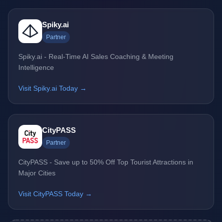
Spiky.ai
Partner
Spiky.ai - Real-Time AI Sales Coaching & Meeting
Intelligence
Visit Spiky.ai Today →
CityPASS
Partner
CityPASS - Save up to 50% Off Top Tourist Attractions in
Major Cities
Visit CityPASS Today →