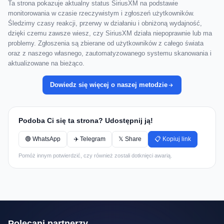
Ta strona pokazuje aktualny status SiriusXM na podstawie
monitorowania w czasie rzeczywistym i zgłoszeń użytkowników.
Śledzimy czasy reakcji, przerwy w działaniu i obniżoną wydajność,
dzięki czemu zawsze wiesz, czy SiriusXM działa niepoprawnie lub ma
problemy. Zgłoszenia są zbierane od użytkowników z całego świata
oraz z naszego własnego, zautomatyzowanego systemu skanowania i
aktualizowane na bieżąco.
Dowiedz się więcej o naszej metodzie
Podoba Ci się ta strona? Udostępnij ją!
🟢 WhatsApp
✈️ Telegram
𝕏 Share
📋 Kopiuj link
Pomóż innym potwierdzić, czy również zostali dotknięci awarią.
Polecani partnerzy