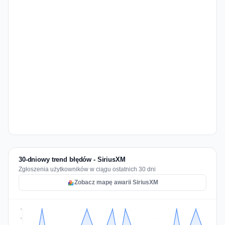
30-dniowy trend błędów - SiriusXM
Zgłoszenia użytkowników w ciągu ostatnich 30 dni
Zobacz mapę awarii SiriusXM
2
2