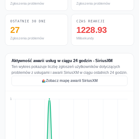
Zgłoszenia problemów
Zgłoszenia problemów
OSTATNIE 30 DNI
CZAS REAKCJI
27
1228.93
Zgłoszenia problemów
Milisekundy
Aktywność awarii usług w ciągu 24 godzin - SiriusXM
Ten wykres pokazuje liczbę zgłoszeń użytkowników dotyczących
problemów z usługami i awarii SiriusXM w ciągu ostatnich 24 godzin.
Zobacz mapę awarii SiriusXM