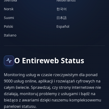
Svenska
Nederlands
Norsk
한국어
Suomi
日本語
Polski
Español
Italiano
O Entireweb Status
Monitoring usług w czasie rzeczywistym dla ponad
9000 usług online, aplikacji i rozwiązań cyfrowych na
całym świecie. Sprawdzaj, czy strony internetowe nie
działają, monitoruj problemy z usługami i bądź na
bieżąco z awariami dzięki naszemu kompleksowemu
panelowi statusu.