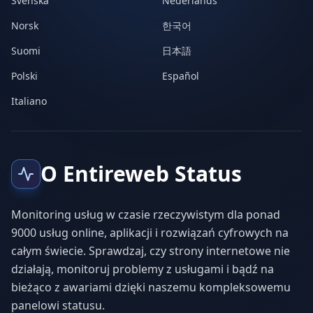
Svenska
Nederlands
Norsk
한국어
Suomi
日本語
Polski
Español
Italiano
O Entireweb Status
Monitoring usług w czasie rzeczywistym dla ponad
9000 usług online, aplikacji i rozwiązań cyfrowych na
całym świecie. Sprawdzaj, czy strony internetowe nie
działają, monitoruj problemy z usługami i bądź na
bieżąco z awariami dzięki naszemu kompleksowemu
panelowi statusu.