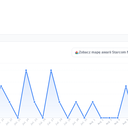
Zobacz mapę awarii Starcom 
l 21
Jul 24
Jul 27
Jul 30
Jul 23
Jul 26
Jul 29
Jul 22
Jul 25
Jul 28
Jul 31
Aug 3
Aug 2
Aug 
Aug 1
Aug 4