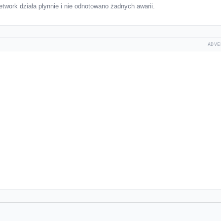
work działa płynnie i nie odnotowano żadnych awarii.
ADVE