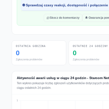
🌐 Sprawdzaj czasy reakcji, dostępność i połączenie
Skocz do komentarzy
🔔 Gwarancja po
OSTATNIA GODZINA
OSTATNIE 24 GODZINY
0
0
Zgłoszenia problemów
Zgłoszenia problemów
Aktywność awarii usług w ciągu 24 godzin - Starcom Ne
Ten wykres pokazuje liczbę zgłoszeń użytkowników dotyczących prob
ciągu ostatnich 24 godzin.