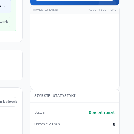
z →
ADVERTISEMENT
ADVERTISE HERE
twork
SZYBKIE STATYSTYKI
om Network
Operational
Status
0
Ostatnie 20 min.