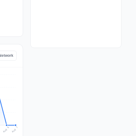
Network
Aug 7
Aug 6
5