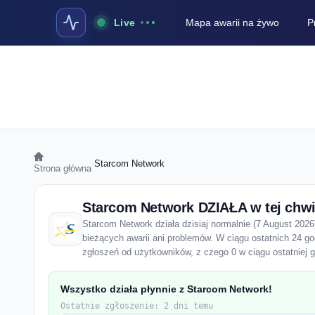
Live
Mapa awarii na żywo
P
›
Starcom Network
Strona główna
Starcom Network DZIAŁA w tej chwi
Starcom Network działa dzisiaj normalnie (7 August 2026)
bieżących awarii ani problemów. W ciągu ostatnich 24 g
zgłoszeń od użytkowników, z czego 0 w ciągu ostatniej g
Wszystko działa płynnie z Starcom Network!
Ostatnie zgłoszenie: 2 dni temu