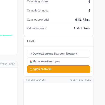
0
Ostatnia godzina
0
Ostatnie 24 godz.
613.31ms
Czas odpowiedzi
Zaktualizowano
2 dni temu
LINKI
Odwiedź stronę Starcom Network
Mapa awarii na żywo
RTISE HERE
Zgłoś problem
ADVERTISEMENT
ADVERTISE HERE