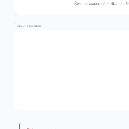
Świetne wiadomości! Starcom Net
ADVERTISEMENT