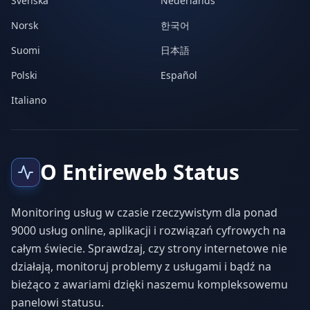
Svenska
Nederlands
Norsk
한국어
Suomi
日本語
Polski
Español
Italiano
O Entireweb Status
Monitoring usług w czasie rzeczywistym dla ponad
9000 usług online, aplikacji i rozwiązań cyfrowych na
całym świecie. Sprawdzaj, czy strony internetowe nie
działają, monitoruj problemy z usługami i bądź na
bieżąco z awariami dzięki naszemu kompleksowemu
panelowi statusu.