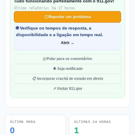
Tudo funcionando perfeitamente com o 911.gov!
Último relatório: há 17 horas
Reportar um problema
🌐 Verifique os tempos de resposta, a
disponibilidade e a ligação em tempo real.
Abrir →
Pular para os comentários
🔔 Seja notificado
📋 Incorporar crachá de estado em direto
↗ Visitar 911.gov
ÚLTIMA HORA
ÚLTIMAS 24 HORAS
0
1