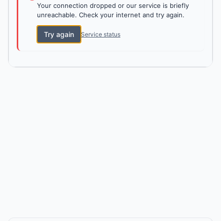
Your connection dropped or our service is briefly
unreachable. Check your internet and try again.
Try again
Service status