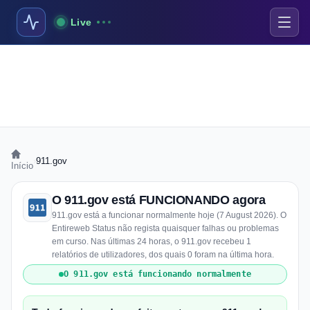
Live
›
911.gov
Início
O 911.gov está FUNCIONANDO agora
911.gov está a funcionar normalmente hoje (7 August 2026). O
Entireweb Status não regista quaisquer falhas ou problemas
em curso. Nas últimas 24 horas, o 911.gov recebeu 1
relatórios de utilizadores, dos quais 0 foram na última hora.
O 911.gov está funcionando normalmente