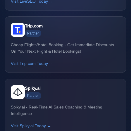
Visit LiveSEO Today →
Trip.com
Partner
Cheap Flights/Hotel Booking - Get Immediate Discounts
On Your Next Flight & Hotel Bookings!
Visit Trip.com Today →
Spiky.ai
Partner
Spiky.ai - Real-Time AI Sales Coaching & Meeting
Intelligence
Visit Spiky.ai Today →