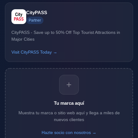
CityPASS
Partner
CityPASS - Save up to 50% Off Top Tourist Attractions in
Major Cities
Visit CityPASS Today →
+
Tu marca aquí
Muestra tu marca o sitio web aquí y llega a miles de
nuevos clientes
Hazte socio con nosotros →