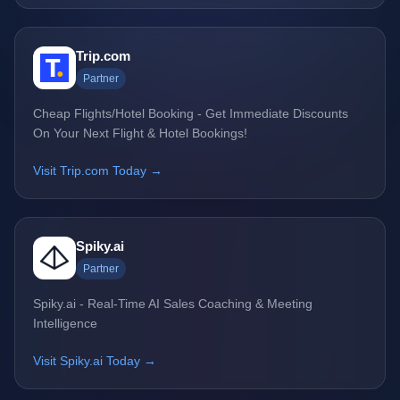
Trip.com
Partner
Cheap Flights/Hotel Booking - Get Immediate Discounts
On Your Next Flight & Hotel Bookings!
Visit Trip.com Today →
Spiky.ai
Partner
Spiky.ai - Real-Time AI Sales Coaching & Meeting
Intelligence
Visit Spiky.ai Today →