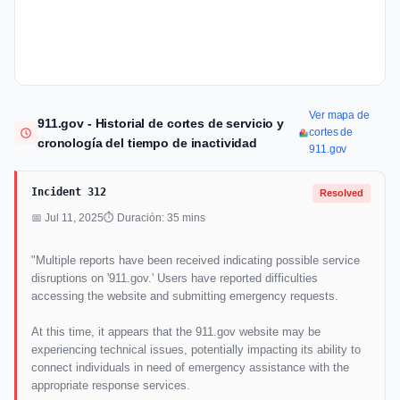
Ver mapa de
911.gov - Historial de cortes de servicio y
cortes de
cronología del tiempo de inactividad
911.gov
Incident 312
Resolved
📅 Jul 11, 2025
⏱ Duración: 35 mins
"Multiple reports have been received indicating possible service
disruptions on '911.gov.' Users have reported difficulties
accessing the website and submitting emergency requests.
At this time, it appears that the 911.gov website may be
experiencing technical issues, potentially impacting its ability to
connect individuals in need of emergency assistance with the
appropriate response services.