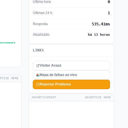
0
Última hora
1
Últimas 24 h.
535.41ms
Resposta
Atualizado
há 13 horas
LINKS
Visitar Avaaz
Mapa de falhas ao vivo
RTISE HERE
Reportar Problema
ADVERTISEMENT
ADVERTISE HERE