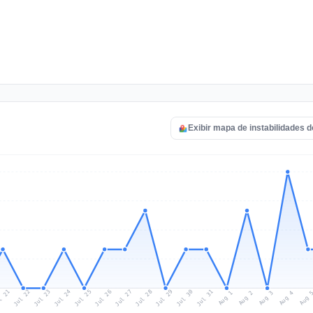
Exibir mapa de instabilidades 
l 21
Jul 24
Jul 27
Jul 30
Jul 23
Jul 26
Jul 29
Jul 22
Jul 25
Jul 28
Jul 31
Aug 3
Aug 2
Aug 
Aug 1
Aug 4