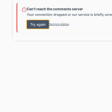
Can't reach the comments server
Your connection dropped or our service is briefly unre
Try again
Service status