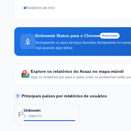
Relatórios de erro
Entireweb Status para o Chrome
Atualizado
Acompanhe os seus serviços favoritos diretamente no naveg
real quando algo falhar.
Explore os relatórios do Avaaz no mapa-múndi
Veja os relatórios por país e saiba onde os problemas estão ac
Principais países por relatórios de usuários
Unknown
🏳️
1 reports