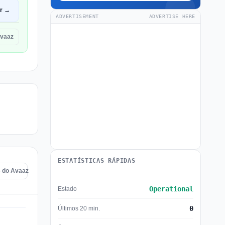
ir →
ADVERTISEMENT
ADVERTISE HERE
Avaaz
ESTATÍSTICAS RÁPIDAS
s do Avaaz
Operational
Estado
0
Últimos 20 min.