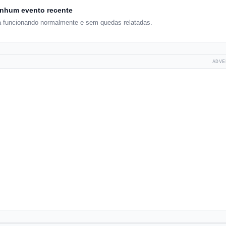
nhum evento recente
á funcionando normalmente e sem quedas relatadas.
ADVE