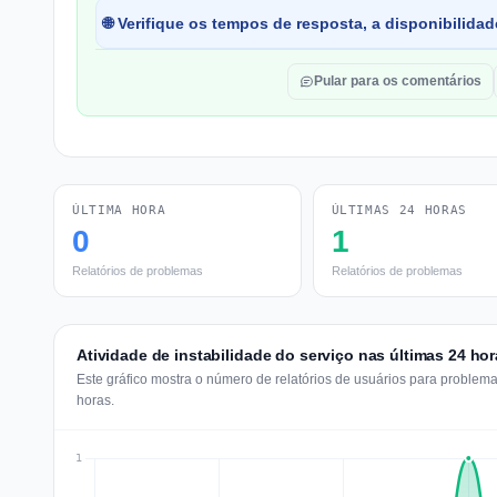
🌐 Verifique os tempos de resposta, a disponibilidad
Pular para os comentários
ÚLTIMA HORA
ÚLTIMAS 24 HORAS
0
1
Relatórios de problemas
Relatórios de problemas
Atividade de instabilidade do serviço nas últimas 24 hor
Este gráfico mostra o número de relatórios de usuários para problem
horas.