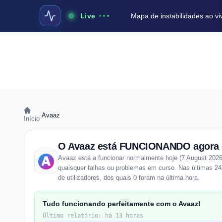
Live
Mapa de instabilidades ao vi
›
Avaaz
Início
O Avaaz está FUNCIONANDO agora
Avaaz está a funcionar normalmente hoje (7 August 2026
quaisquer falhas ou problemas em curso. Nas últimas 24 
de utilizadores, dos quais 0 foram na última hora.
Tudo funcionando perfeitamente com o Avaaz!
Último relatório: há 13 horas