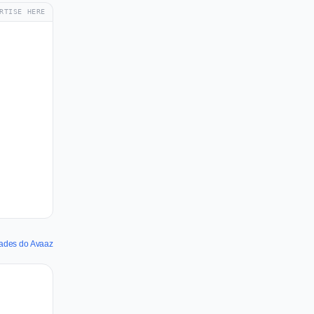
RTISE HERE
dades do Avaaz