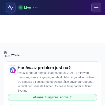
Live
›
Avaaz
Hem
Har Avaaz problem just nu?
Avaaz fungerar normalt idag (9 August 2026). Entireweb
Status registrerar inga pågående driftstörningar eller problem.
De senaste 24 timmarna har Avaaz fått 0 användarrapporter,
varav 0 den senaste timmen. Av dessa 0 rapporter är 0 från
Sverige
Avaaz fungerar normalt