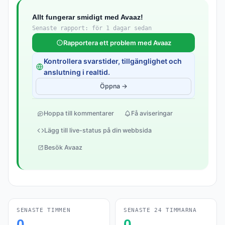
Allt fungerar smidigt med Avaaz!
Senaste rapport: för 1 dagar sedan
Rapportera ett problem med Avaaz
Kontrollera svarstider, tillgänglighet och
anslutning i realtid.
Öppna →
Hoppa till kommentarer
Få aviseringar
Lägg till live-status på din webbsida
Besök Avaaz
SENASTE TIMMEN
SENASTE 24 TIMMARNA
0
0