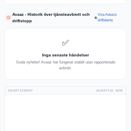
Avaaz - Historik över tjänsteavbrott och
Visa Avaazs
driftskarta
driftstopp
✅
Inga senaste händelser
Goda nyheter! Avaaz har fungerat stabilt utan rapporterade
avbrott.
ADVERTISEMENT
ADVERTISE HERE