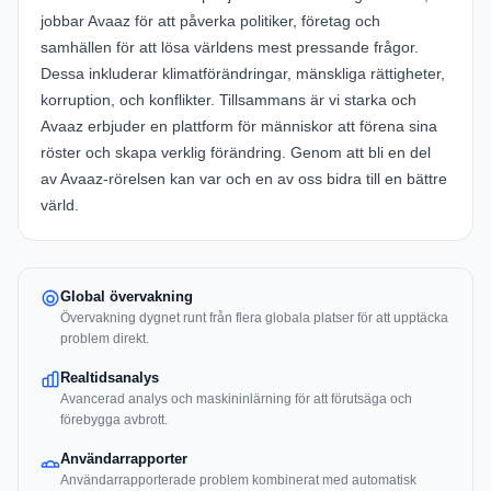
jobbar Avaaz för att påverka politiker, företag och
samhällen för att lösa världens mest pressande frågor.
Dessa inkluderar klimatförändringar, mänskliga rättigheter,
korruption, och konflikter. Tillsammans är vi starka och
Avaaz erbjuder en plattform för människor att förena sina
röster och skapa verklig förändring. Genom att bli en del
av Avaaz-rörelsen kan var och en av oss bidra till en bättre
värld.
Global övervakning
Övervakning dygnet runt från flera globala platser för att upptäcka
problem direkt.
Realtidsanalys
Avancerad analys och maskininlärning för att förutsäga och
förebygga avbrott.
Användarrapporter
Användarrapporterade problem kombinerat med automatisk