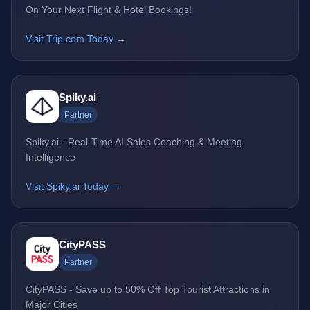
On Your Next Flight & Hotel Bookings!
Visit Trip.com Today →
Spiky.ai
Partner
Spiky.ai - Real-Time AI Sales Coaching & Meeting
Intelligence
Visit Spiky.ai Today →
CityPASS
Partner
CityPASS - Save up to 50% Off Top Tourist Attractions in
Major Cities