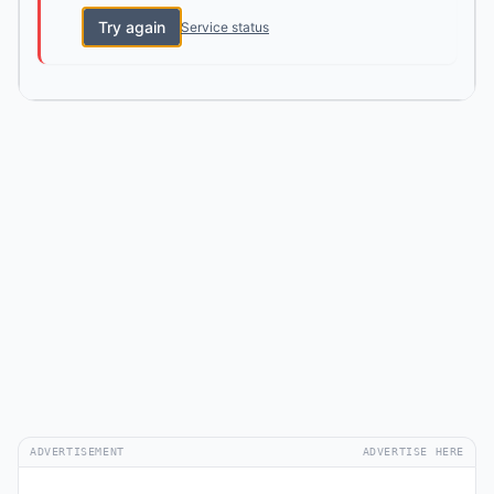
Try again
Service status
ADVERTISEMENT
ADVERTISE HERE