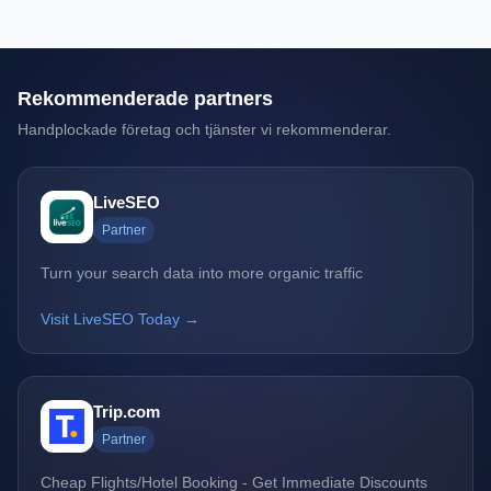
Rekommenderade partners
Handplockade företag och tjänster vi rekommenderar.
LiveSEO
Partner
Turn your search data into more organic traffic
Visit LiveSEO Today →
Trip.com
Partner
Cheap Flights/Hotel Booking - Get Immediate Discounts