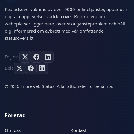
Realtidsövervakning av över 9000 onlinetjänster, appar och
digitala upplevelser världen över. Kontrollera om
webbplatser ligger nere, övervaka tjänsteproblem och håll
dig informerad om avbrott med vår omfattande
statusöversikt.
Följ oss
Dela
© 2026 Entireweb Status. Alla rättigheter förbehållna.
Företag
Om oss
Kontakt