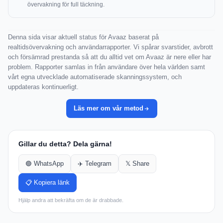
övervakning för full täckning.
Denna sida visar aktuell status för Avaaz baserat på
realtidsövervakning och användarrapporter. Vi spårar svarstider, avbrott
och försämrad prestanda så att du alltid vet om Avaaz är nere eller har
problem. Rapporter samlas in från användare över hela världen samt
vårt egna utvecklade automatiserade skanningssystem, och
uppdateras kontinuerligt.
Läs mer om vår metod
Gillar du detta? Dela gärna!
🟢 WhatsApp
✈️ Telegram
𝕏 Share
📋 Kopiera länk
Hjälp andra att bekräfta om de är drabbade.