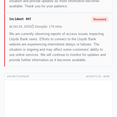
situation and provide updates as more information becomes
available. Thank you for your patience.
Incident 497
Resolved
📅 Oct 20, 2025
⏱ Duração: 170 mins
We are currently observing reports of access issues impacting
Lloyds Bank users. Efforts to connect to the Lloyds Bank
website are experiencing intermittent delays or failures. The
situation is ongoing and may affect some customers' ability to
use online services. We will continue to monitor for updates and
provide further information as it becomes available.
ADVERTISEMENT
ADVERTISE HERE