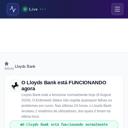
Live
›
Lloyds Bank
Início
O Lloyds Bank está FUNCIONANDO
agora
Lloyds Bank está a funcionar normalmente hoje (8 August
2026). O Entireweb Status não regista quaisquer falhas ou
problemas em curso. Nas últimas 24 horas, o Lloyds Bank
recebeu 1 relatórios de utilizadores, dos quais 0 foram na
última hora.
O Lloyds Bank está funcionando normalmente