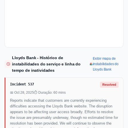
Lloyds Bank - Histórico de
Exibir mapa de
instabilidades do serviço e linha do
instabilidades do
Lloyds Bank
tempo de inatividades
Incident 537
Resolved
📅 Oct 28, 2025
⏱ Duração: 60 mins
Reports indicate that customers are currently experiencing
difficulties accessing the Lloyds Bank website. The disruption
appears to be affecting user access broadly. Efforts to resolve
the issue are presumably underway, though no estimated time for
resolution has been provided. We will continue to observe the