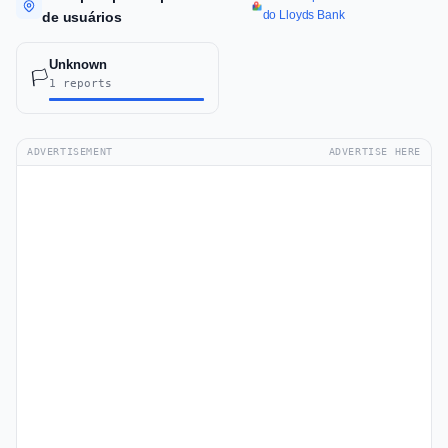
do Lloyds Bank
de usuários
Unknown
🏳️
1 reports
ADVERTISEMENT
ADVERTISE HERE