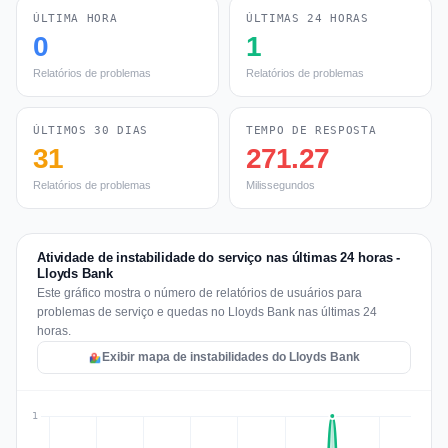
ÚLTIMA HORA
ÚLTIMAS 24 HORAS
0
1
Relatórios de problemas
Relatórios de problemas
ÚLTIMOS 30 DIAS
TEMPO DE RESPOSTA
31
271.27
Relatórios de problemas
Milissegundos
Atividade de instabilidade do serviço nas últimas 24 horas -
Lloyds Bank
Este gráfico mostra o número de relatórios de usuários para
problemas de serviço e quedas no Lloyds Bank nas últimas 24
horas.
Exibir mapa de instabilidades do Lloyds Bank