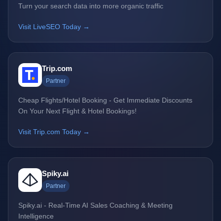
Turn your search data into more organic traffic
Visit LiveSEO Today →
Trip.com
Partner
Cheap Flights/Hotel Booking - Get Immediate Discounts
On Your Next Flight & Hotel Bookings!
Visit Trip.com Today →
Spiky.ai
Partner
Spiky.ai - Real-Time AI Sales Coaching & Meeting
Intelligence