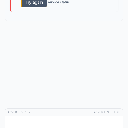
Try again
Service status
ADVERTISEMENT
ADVERTISE HERE