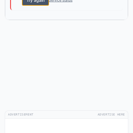
Try again
Service status
ADVERTISEMENT
ADVERTISE HERE