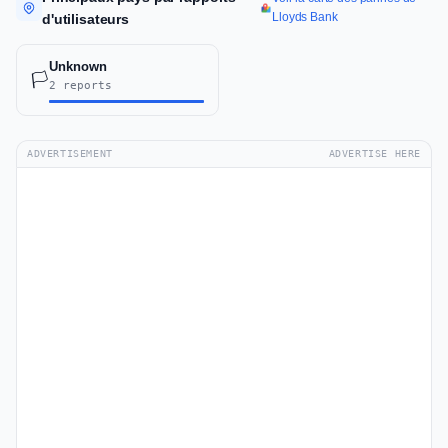
Lloyds Bank
d'utilisateurs
Unknown
🏳️
2 reports
ADVERTISEMENT
ADVERTISE HERE