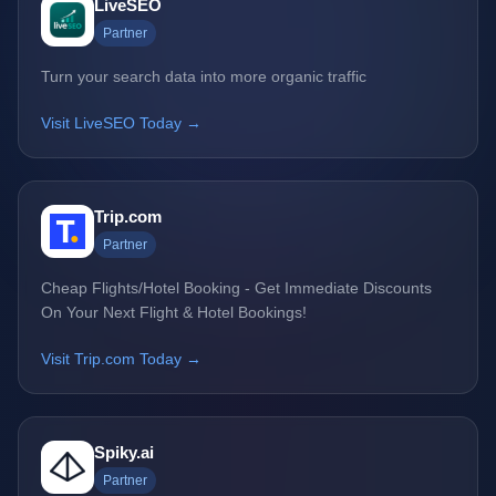
LiveSEO
Partner
Turn your search data into more organic traffic
Visit LiveSEO Today →
Trip.com
Partner
Cheap Flights/Hotel Booking - Get Immediate Discounts
On Your Next Flight & Hotel Bookings!
Visit Trip.com Today →
Spiky.ai
Partner