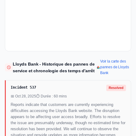
Voir la carte des
Lloyds Bank - Historique des pannes de
pannes de Lloyds
service et chronologie des temps d'arrêt
Bank
Incident 537
Resolved
📅 Oct 28, 2025
⏱ Durée : 60 mins
Reports indicate that customers are currently experiencing
difficulties accessing the Lloyds Bank website. The disruption
appears to be affecting user access broadly. Efforts to resolve
the issue are presumably underway, though no estimated time for
resolution has been provided. We will continue to observe the
situation and provide updates as more information becomes