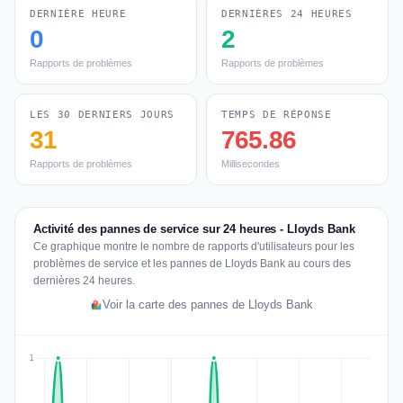
DERNIÈRE HEURE
DERNIÈRES 24 HEURES
0
2
Rapports de problèmes
Rapports de problèmes
LES 30 DERNIERS JOURS
TEMPS DE RÉPONSE
31
765.86
Rapports de problèmes
Millisecondes
Activité des pannes de service sur 24 heures - Lloyds Bank
Ce graphique montre le nombre de rapports d'utilisateurs pour les
problèmes de service et les pannes de Lloyds Bank au cours des
dernières 24 heures.
Voir la carte des pannes de Lloyds Bank